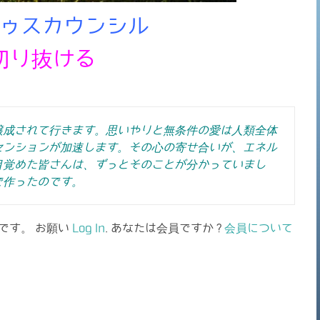
ゥスカウンシル
切り抜ける
醸成されて行きます。思いやりと無条件の愛は人類全体
センションが加速します。その心の寄せ合いが、エネル
目覚めた皆さんは、ずっとそのことが分かっていまし
で作ったのです。
です。 お願い
Log In
. あなたは会員ですか ?
会員について