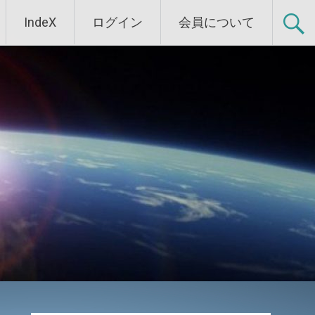
IndeX
ログイン
会員について