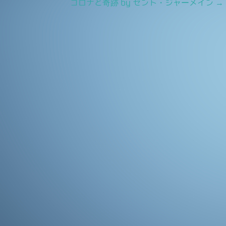
コロナと奇跡 by セント・ジャーメイン
→