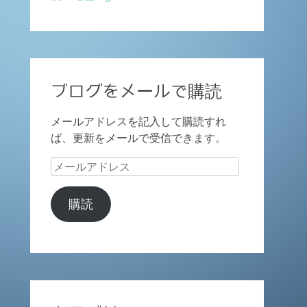
ブログをメールで購読
メールアドレスを記入して購読すれ
ば、更新をメールで受信できます。
メ
ー
ル
購読
ア
ド
レ
ス