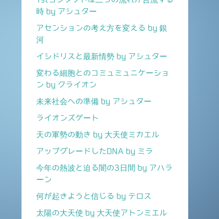
時 by アシュター
アセンションの考え方を変える by 銀
河
イシドリスと最新情勢 by アシュター
変わる細胞とのコミュミュニケーショ
ン by クライオン
未来社会への準備 by アシュター
ライオンズゲート
天の軍勢の動き by 大天使ミカエル
アップグレードしたDNA by ミラ
今年の熱波と迫る闇の3日間 by アハラ
ーン
何が起きようと信じる by テロス
太陽の大天使 by 大天使アトンミエル