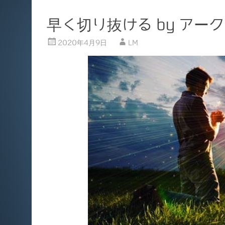
早く切り抜ける by アー
2020年4月9日
LM