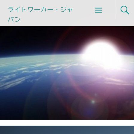
Skip
ライトワーカー・ジャ
to
パン
content