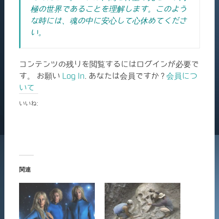
極の世界であることを理解します。このよう
な時には、魂の中に安心して心休めてくださ
い。
コンテンツの残りを閲覧するにはログインが必要で
す。 お願い
Log In
. あなたは会員ですか ?
会員につ
いて
いいね:
関連