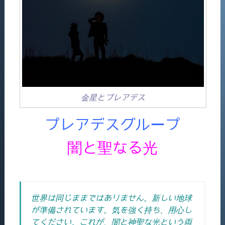
金星とプレアデス
プレアデスグループ
闇と聖なる光
世界は同じままではありません。新しい地球
が準備されています。気を強く持ち、用心し
てください。これが、闇と神聖な光という両