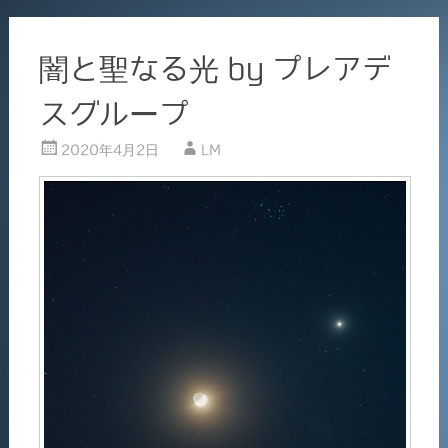
闇と聖なる光 by プレアデ
スグループ
2020年4月2日
LM