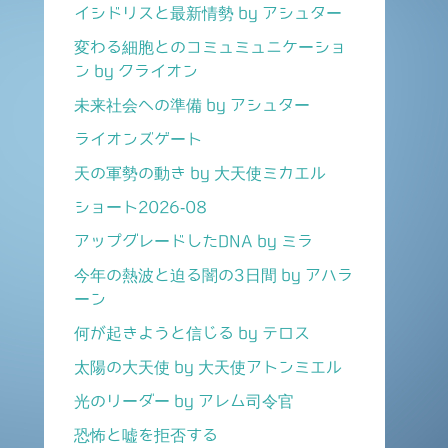
イシドリスと最新情勢 by アシュター
変わる細胞とのコミュミュニケーショ
ン by クライオン
未来社会への準備 by アシュター
ライオンズゲート
天の軍勢の動き by 大天使ミカエル
ショート2026-08
アップグレードしたDNA by ミラ
今年の熱波と迫る闇の3日間 by アハラ
ーン
何が起きようと信じる by テロス
太陽の大天使 by 大天使アトンミエル
光のリーダー by アレム司令官
恐怖と嘘を拒否する