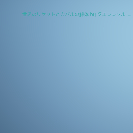
世界のリセットとカバルの解体 by クエンシャル
→