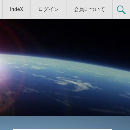
IndeX
ログイン
会員について