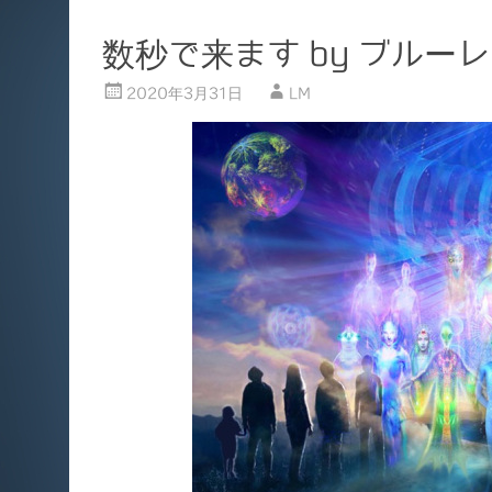
数秒で来ます by ブルー
2020年3月31日
LM