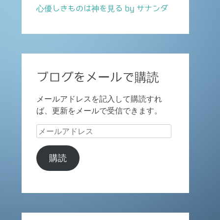
心優しきものは神を見る by サナンダ
ブログをメールで購読
メールアドレスを記入して購読すれ
ば、更新をメールで受信できます。
メ
ー
ル
購読
ア
ド
レ
ス