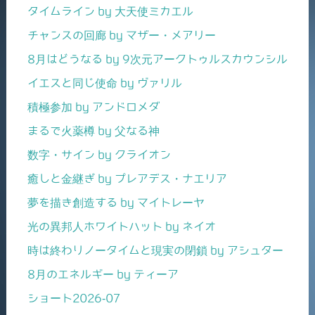
タイムライン by 大天使ミカエル
チャンスの回廊 by マザー・メアリー
8月はどうなる by 9次元アークトゥルスカウンシル
イエスと同じ使命 by ヴァリル
積極参加 by アンドロメダ
まるで火薬樽 by 父なる神
数字・サイン by クライオン
癒しと金継ぎ by プレアデス・ナエリア
夢を描き創造する by マイトレーヤ
光の異邦人ホワイトハット by ネイオ
時は終わりノータイムと現実の閉鎖 by アシュター
8月のエネルギー by ティーア
ショート2026-07