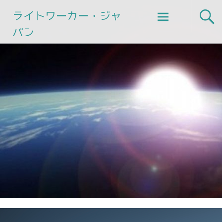
Skip
ライトワーカー・ジャ
to
パン
content