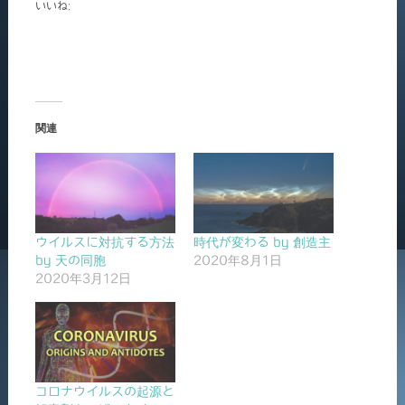
いいね:
関連
ウイルスに対抗する方法
時代が変わる by 創造主
by 天の同胞
2020年8月1日
2020年3月12日
コロナウイルスの起源と