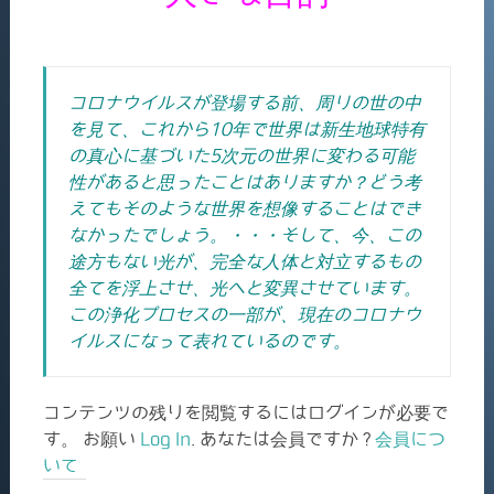
コロナウイルスが登場する前、周りの世の中
を見て、これから10年で世界は新生地球特有
の真心に基づいた5次元の世界に変わる可能
性があると思ったことはありますか？どう考
えてもそのような世界を想像することはでき
なかったでしょう。・・・そして、今、この
途方もない光が、完全な人体と対立するもの
全てを浮上させ、光へと変異させています。
この浄化プロセスの一部が、現在のコロナウ
イルスになって表れているのです。
コンテンツの残りを閲覧するにはログインが必要で
す。 お願い
Log In
. あなたは会員ですか ?
会員につ
いて