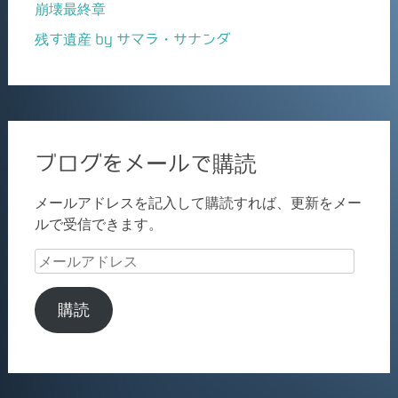
崩壊最終章
残す遺産 by サマラ・サナンダ
ブログをメールで購読
メールアドレスを記入して購読すれば、更新をメー
ルで受信できます。
メ
ー
ル
購読
ア
ド
レ
ス