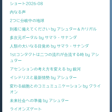
ショート2026-08
内なる声
2つに分岐中の地球
到着に備えてください by アシュター＆カリガル
多次元ポータル by サマラ・サナンダ
人類の大いなる目覚め by サマラ・サナンダ
1stコンタクトは二つの流れが合流する時 by アシ
ュター
アセンションの考え方を変える by 銀河
イシドリスと最新情勢 by アシュター
変わる細胞とのコミュミュニケーション by クライ
オン
未来社会への準備 by アシュター
ライオンズゲート