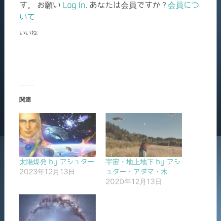
す。 お願い
Log In
. あなたは会員ですか ?
会員につ
いて
いいね:
関連
太陽爆発 by アシュター
宇宙・地上地下 by アシ
2023年12月13日
ュター・アダマ・木
2020年12月13日