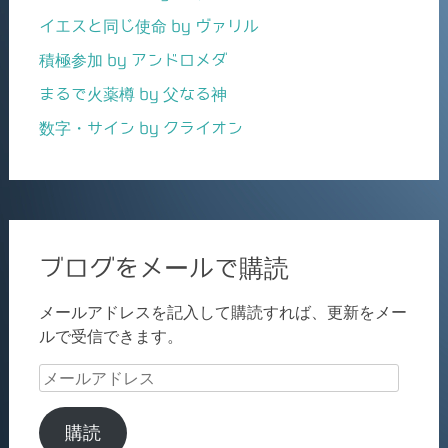
イエスと同じ使命 by ヴァリル
積極参加 by アンドロメダ
まるで火薬樽 by 父なる神
数字・サイン by クライオン
ブログをメールで購読
メールアドレスを記入して購読すれば、更新をメー
ルで受信できます。
メ
ー
ル
購読
ア