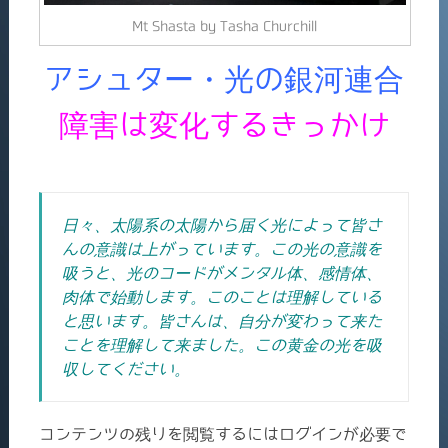
Mt Shasta by Tasha Churchill
アシュター・光の銀河連合
障害は変化するきっかけ
日々、太陽系の太陽から届く光によって皆さ
んの意識は上がっています。この光の意識を
吸うと、光のコードがメンタル体、感情体、
肉体で始動します。このことは理解している
と思います。皆さんは、自分が変わって来た
ことを理解して来ました。この黄金の光を吸
収してください。
コンテンツの残りを閲覧するにはログインが必要で