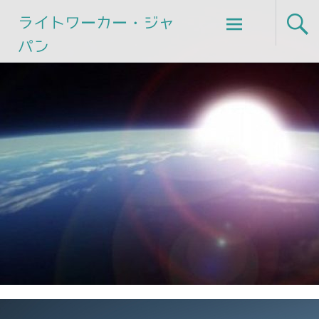
Skip
ライトワーカー・ジャ
to
パン
content