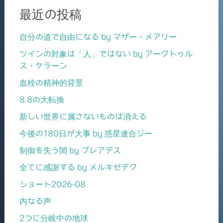
最近の投稿
自分の道で自由になる by マザー・メアリー
ツインの対象は「人」ではない by アークトゥル
ス・ケラーン
血栓の精神的背景
8.8の大転換
新しい世界に属さないものは消える
今後の180日が大事 by 惑星連合ジー
制御を失う闇 by プレアデス
全てに感謝する by メルキゼデク
ショート2026-08
内なる声
2つに分岐中の地球