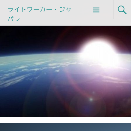
Skip
ライトワーカー・ジャ
to
パン
content