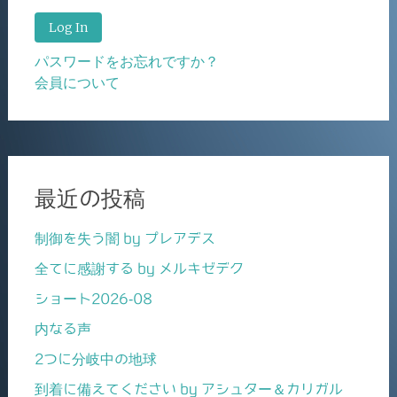
パスワードをお忘れですか？
会員について
最近の投稿
制御を失う闇 by プレアデス
全てに感謝する by メルキゼデク
ショート2026-08
内なる声
2つに分岐中の地球
到着に備えてください by アシュター＆カリガル