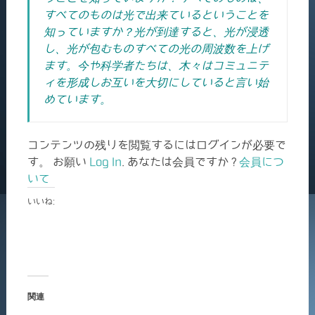
すべてのものは光で出来ているということを
知っていますか？光が到達すると、光が浸透
し、光が包むものすべての光の周波数を上げ
ます。今や科学者たちは、木々はコミュニテ
ィを形成しお互いを大切にしていると言い始
めています。
コンテンツの残りを閲覧するにはログインが必要で
す。 お願い
Log In
. あなたは会員ですか ?
会員につ
いて
いいね:
関連