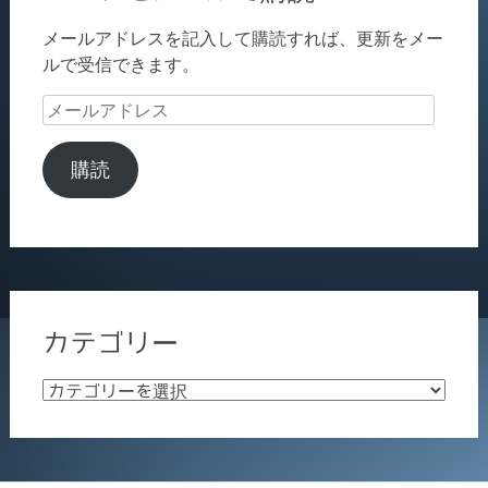
メールアドレスを記入して購読すれば、更新をメー
ルで受信できます。
メ
ー
ル
購読
ア
ド
レ
ス
カテゴリー
カ
テ
ゴ
リ