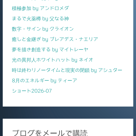
積極参加 by アンドロメダ
まるで火薬樽 by 父なる神
数字・サイン by クライオン
癒しと金継ぎ by プレアデス・ナエリア
夢を描き創造する by マイトレーヤ
光の異邦人ホワイトハット by ネイオ
時は終わりノータイムと現実の閉鎖 by アシュター
8月のエネルギー by ティーア
ショート2026-07
ブログをメールで購読