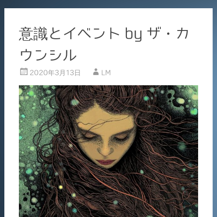
意識とイベント by ザ・カ
ウンシル
2020年3月13日
LM