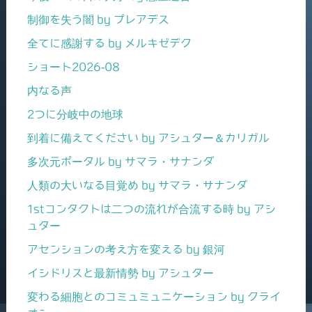
制御を失う闇 by プレアデス
全てに感謝する by メルキゼデク
ショート2026-08
内なる声
2つに分岐中の地球
到着に備えてください by アシュター＆カリガル
多次元ポータル by サマラ・サナンダ
人類の大いなる目覚め by サマラ・サナンダ
1stコンタクトは二つの流れが合流する時 by アシ
ュター
アセンションの考え方を変える by 銀河
イシドリスと最新情勢 by アシュター
変わる細胞とのコミュミュニケーション by クライ