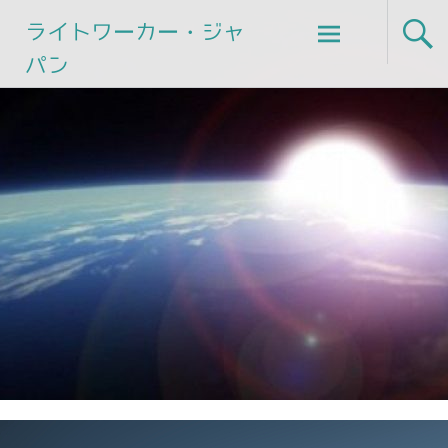
Skip
ライトワーカー・ジャ
to
パン
content