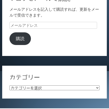
メールアドレスを記入して購読すれば、更新をメー
ルで受信できます。
メ
ー
ル
購読
ア
ド
レ
ス
カテゴリー
カ
テ
ゴ
リ