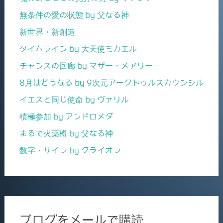
無条件の愛の状態 by 父なる神
新世界・新創造
タイムライン by 大天使ミカエル
チャンスの回廊 by マザー・メアリー
8月はどうなる by 9次元アークトゥルスカウンシル
イエスと同じ使命 by ヴァリル
積極参加 by アンドロメダ
まるで火薬樽 by 父なる神
数字・サイン by クライオン
ブログをメールで購読