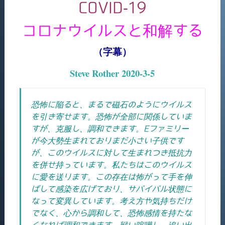
COVID-19
コロナウイルスと和解する
（字幕）
Steve Rother 2020-3-5
恐怖に陥ると、まるで磁石のようにウイルス
を引き寄せます。恐怖が全部に関係していま
すが、克服し、調和できます。Eファミリー
が今大勢生まれておりまだ小さい子供です
が、このウイルスに対して生まれつき抵抗力
を併せ持っています。私たちはこのウイルス
に愛を送ります。この存在は怖がって手を伸
ばして感染を広げており、サバイバル状態に
なって変異しています。考え方や気持ちだけ
でなく、心から調和して、恐怖感情を持たな