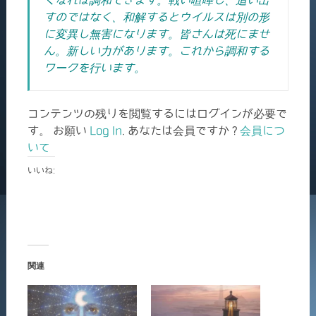
くなれば調和できます。戦い喧嘩し、追い出
すのではなく、和解するとウイルスは別の形
に変異し無害になります。皆さんは死にませ
ん。新しい力があります。これから調和する
ワークを行います。
コンテンツの残りを閲覧するにはログインが必要で
す。 お願い
Log In
. あなたは会員ですか ?
会員につ
いて
いいね:
関連