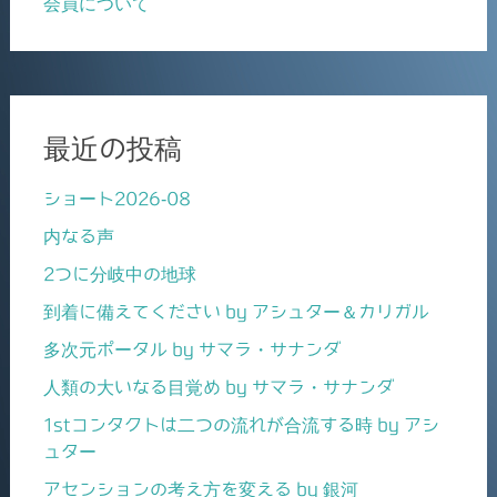
会員について
最近の投稿
ショート2026-08
内なる声
2つに分岐中の地球
到着に備えてください by アシュター＆カリガル
多次元ポータル by サマラ・サナンダ
人類の大いなる目覚め by サマラ・サナンダ
1stコンタクトは二つの流れが合流する時 by アシ
ュター
アセンションの考え方を変える by 銀河