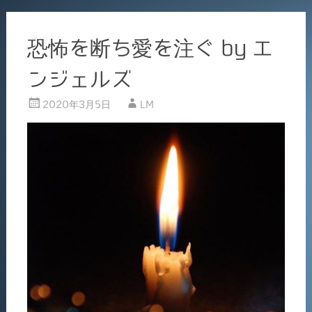
恐怖を断ち愛を注ぐ by エ
ンジェルズ
2020年3月5日
LM