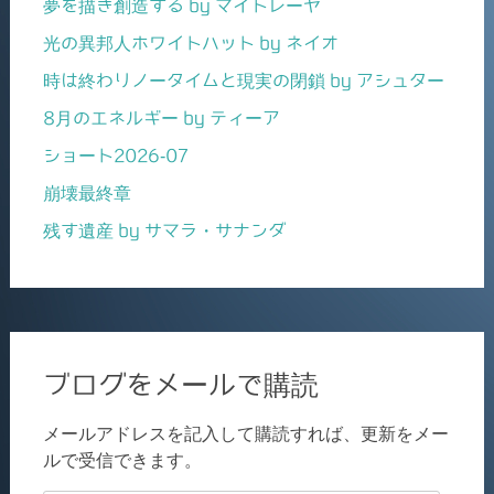
夢を描き創造する by マイトレーヤ
光の異邦人ホワイトハット by ネイオ
時は終わりノータイムと現実の閉鎖 by アシュター
8月のエネルギー by ティーア
ショート2026-07
崩壊最終章
残す遺産 by サマラ・サナンダ
ブログをメールで購読
メールアドレスを記入して購読すれば、更新をメー
ルで受信できます。