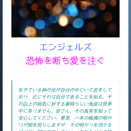
エンジェルズ
恐怖を断ち愛を注ぐ
生きている神の光が自分の中にいて息をして
おり、正にそれは自分であることを知る。そ
れ以上の病気に対する素晴らしい免疫は世界
中にありません。皆さん、その真実を知って
安心してください。畢竟、一本の蝋燭の明か
りが闇を照らしますが、その明かりを消せる