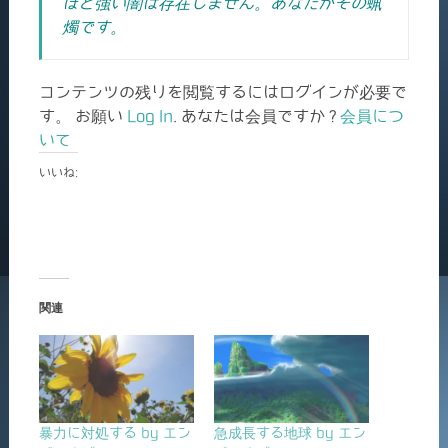
ほど強い闇は存在しません。あなたがその蝋
燭です。
コンテンツの残りを閲覧するにはログインが必要で
す。 お願い
Log In
. あなたは会員ですか ?
会員につ
いて
いいね:
関連
暴力に対処する by エン
急成長する地球 by エン