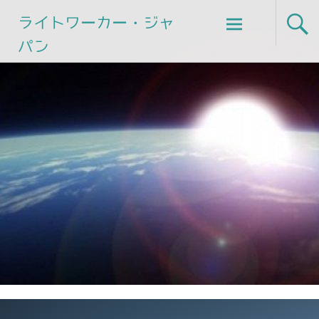
Skip
ライトワーカー・ジャ
to
パン
content