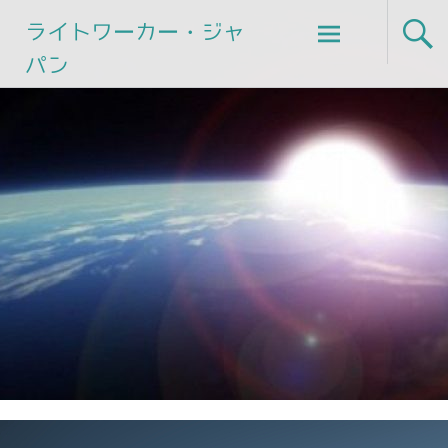
Skip
ライトワーカー・ジャ
to
パン
content