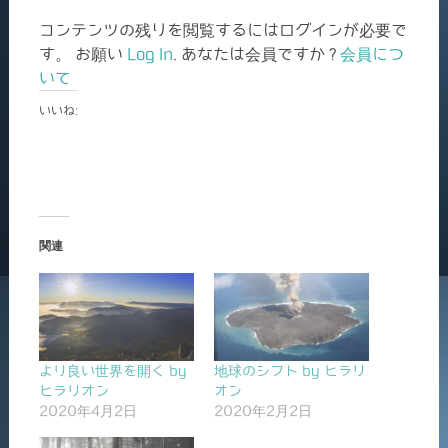
コンテンツの残りを閲覧するにはログインが必要で
す。 お願い
Log In
. あなたは会員ですか ?
会員につ
いて
いいね:
関連
より良い世界を開く by
地球のシフト by ヒラリ
ヒラリオン
オン
2020年4月2日
2020年2月2日