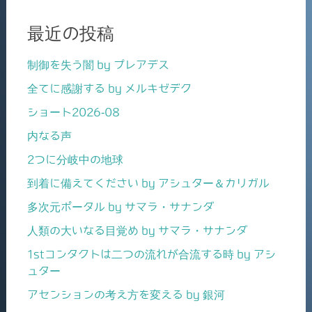
最近の投稿
制御を失う闇 by プレアデス
全てに感謝する by メルキゼデク
ショート2026-08
内なる声
2つに分岐中の地球
到着に備えてください by アシュター＆カリガル
多次元ポータル by サマラ・サナンダ
人類の大いなる目覚め by サマラ・サナンダ
1stコンタクトは二つの流れが合流する時 by アシ
ュター
アセンションの考え方を変える by 銀河