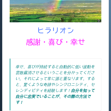
ヒラリオン
感謝・喜び・幸せ
幸せ、喜びが持続すると自動的に低い波動を
雲散霧消させるということを分かってくださ
い。それによって常に源と重なります。する
と、驚くような奇跡やシンクロニシティ、セ
レンディピティを経験します！
自分を知って
自分に忠実でいることが、その際の方法で
す！