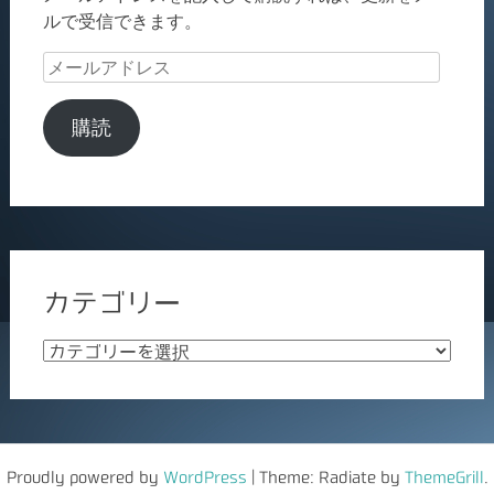
ルで受信できます。
メ
ー
ル
購読
ア
ド
レ
ス
カテゴリー
カ
テ
ゴ
リ
ー
Proudly powered by
WordPress
|
Theme: Radiate by
ThemeGrill
.