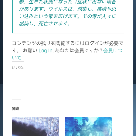
際、生きた状態になった（症状に出ない場合
があります）ウイルスは、感染し、感情や思
い込みという毒を広げます。その毒が人々に
感染し、死亡させます。
コンテンツの残りを閲覧するにはログインが必要で
す。 お願い
Log In
. あなたは会員ですか ?
会員につ
いて
いいね:
関連