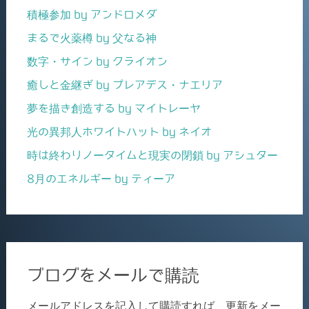
積極参加 by アンドロメダ
まるで火薬樽 by 父なる神
数字・サイン by クライオン
癒しと金継ぎ by プレアデス・ナエリア
夢を描き創造する by マイトレーヤ
光の異邦人ホワイトハット by ネイオ
時は終わりノータイムと現実の閉鎖 by アシュター
8月のエネルギー by ティーア
ブログをメールで購読
メールアドレスを記入して購読すれば、更新をメー