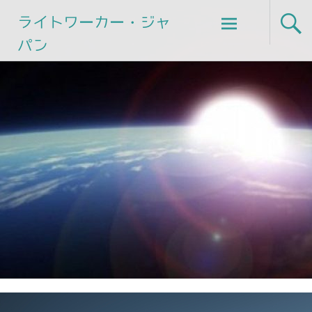
Skip
ライトワーカー・ジャ
to
パン
content