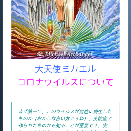
大天使ミカエル
コロナウイルスについて
まず第一に、このウイルスが自然に発生した
ものか（おかしな言い方ですね）、実験室で
作られたものかを知ることが重要です。実