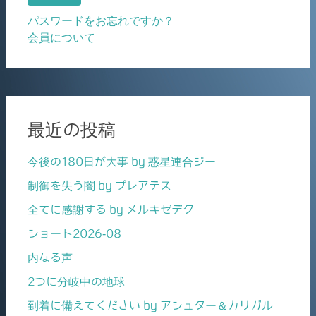
パスワードをお忘れですか？
会員について
最近の投稿
今後の180日が大事 by 惑星連合ジー
制御を失う闇 by プレアデス
全てに感謝する by メルキゼデク
ショート2026-08
内なる声
2つに分岐中の地球
到着に備えてください by アシュター＆カリガル