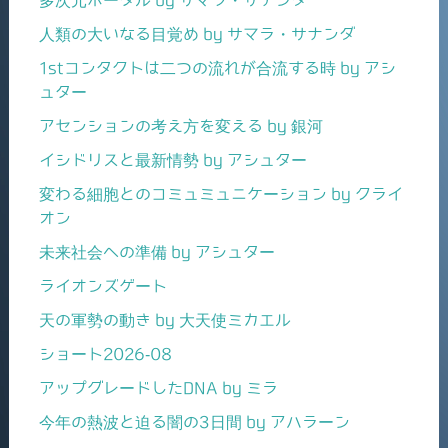
人類の大いなる目覚め by サマラ・サナンダ
1stコンタクトは二つの流れが合流する時 by アシ
ュター
アセンションの考え方を変える by 銀河
イシドリスと最新情勢 by アシュター
変わる細胞とのコミュミュニケーション by クライ
オン
未来社会への準備 by アシュター
ライオンズゲート
天の軍勢の動き by 大天使ミカエル
ショート2026-08
アップグレードしたDNA by ミラ
今年の熱波と迫る闇の3日間 by アハラーン