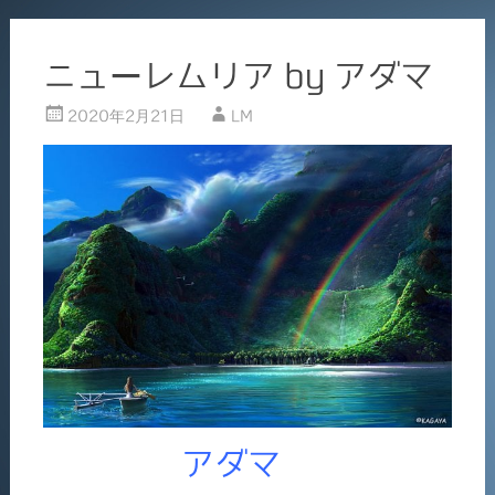
ニューレムリア by アダマ
2020年2月21日
LM
アダマ