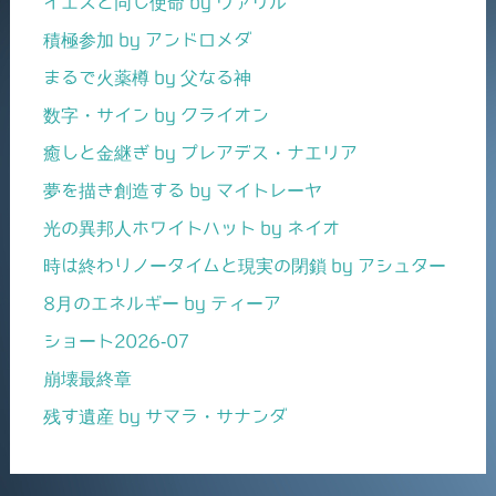
イエスと同じ使命 by ヴァリル
積極参加 by アンドロメダ
まるで火薬樽 by 父なる神
数字・サイン by クライオン
癒しと金継ぎ by プレアデス・ナエリア
夢を描き創造する by マイトレーヤ
光の異邦人ホワイトハット by ネイオ
時は終わりノータイムと現実の閉鎖 by アシュター
8月のエネルギー by ティーア
ショート2026-07
崩壊最終章
残す遺産 by サマラ・サナンダ