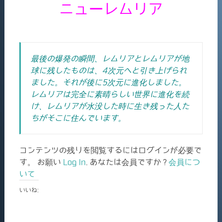
ニューレムリア
最後の爆発の瞬間、レムリアとレムリアが地
球に残したものは、4次元へと引き上げられ
ました。それが後に5次元に進化しました。
レムリアは完全に素晴らしい世界に進化を続
け、レムリアが水没した時に生き残った人た
ちがそこに住んでいます。
コンテンツの残りを閲覧するにはログインが必要で
す。 お願い
Log In
. あなたは会員ですか ?
会員につ
いて
いいね: