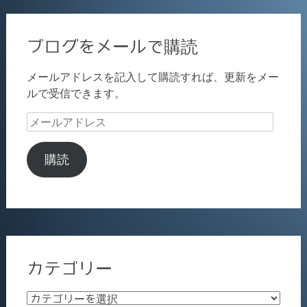
ブログをメールで購読
メールアドレスを記入して購読すれば、更新をメー
ルで受信できます。
メ
ー
ル
購読
ア
ド
レ
ス
カテゴリー
カ