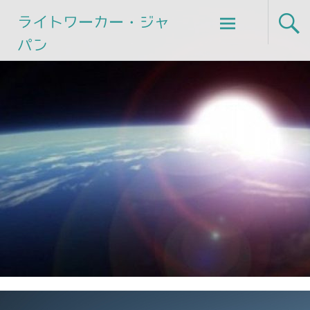
Skip
ライトワーカー・ジャ
to
パン
content