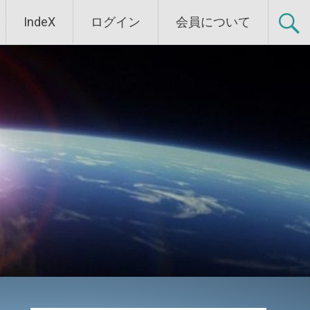
IndeX
ログイン
会員について