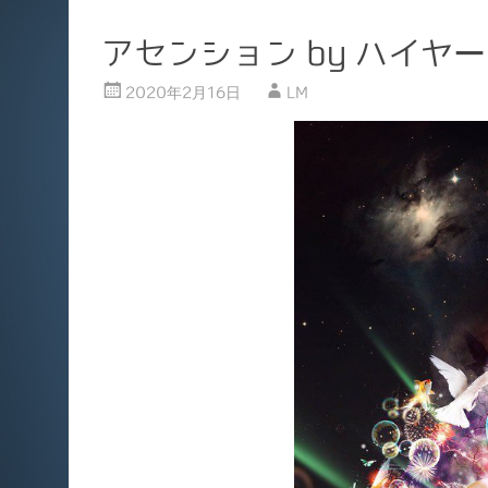
アセンション by ハイヤ
2020年2月16日
LM