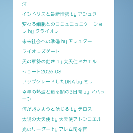
河
イシドリスと最新情勢 by アシュター
変わる細胞とのコミュミュニケーショ
ン by クライオン
未来社会への準備 by アシュター
ライオンズゲート
天の軍勢の動き by 大天使ミカエル
ショート2026-08
アップグレードしたDNA by ミラ
今年の熱波と迫る闇の3日間 by アハラ
ーン
何が起きようと信じる by テロス
太陽の大天使 by 大天使アトンミエル
光のリーダー by アレム司令官