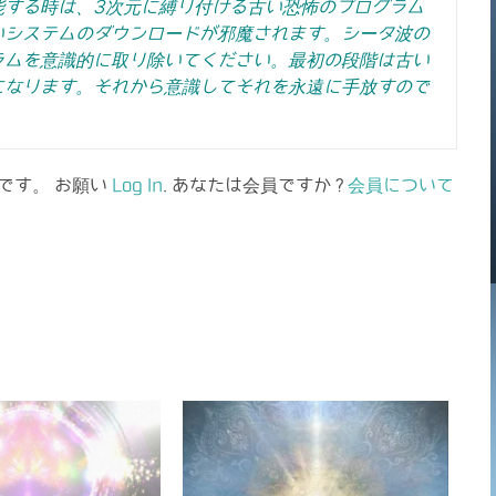
能する時は、3次元に縛り付ける古い恐怖のプログラム
いシステムのダウンロードが邪魔されます。シータ波の
ラムを意識的に取り除いてください。最初の段階は古い
になります。それから意識してそれを永遠に手放すので
です。 お願い
Log In
. あなたは会員ですか ?
会員について