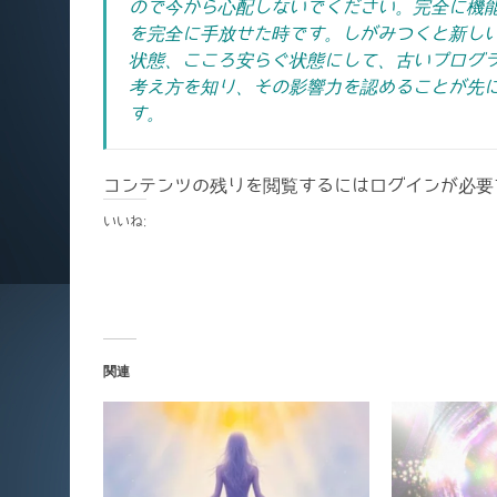
ので今から心配しないでください。完全に機
を完全に手放せた時です。しがみつくと新し
状態、こころ安らぐ状態にして、古いプログ
考え方を知り、その影響力を認めることが先
す。
コンテンツの残りを閲覧するにはログインが必要
いいね:
関連