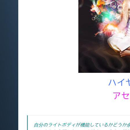
ハイ
アセ
自分のライトボディが機能しているかどうか