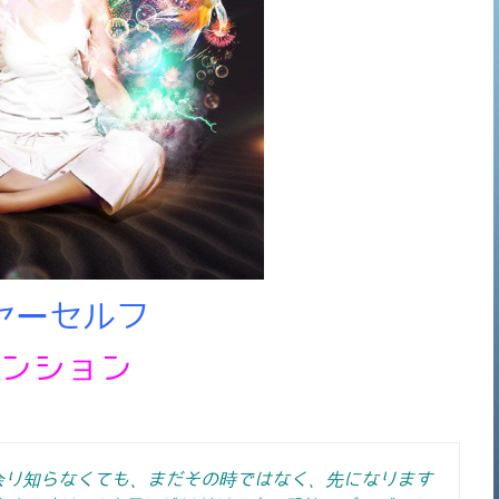
ヤーセルフ
ンション
余り知らなくても、まだその時ではなく、先になります