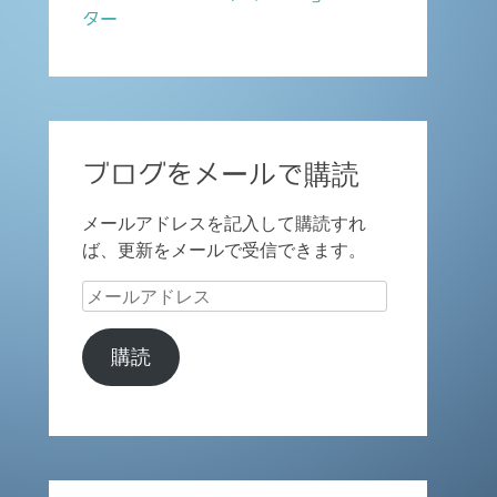
ター
ブログをメールで購読
メールアドレスを記入して購読すれ
ば、更新をメールで受信できます。
メ
ー
ル
購読
ア
ド
レ
ス