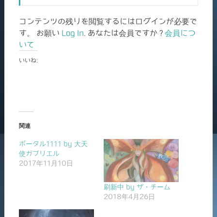
コンテンツの残りを閲覧するにはログインが必要で
す。 お願い
Log In
. あなたは会員ですか ?
会員につ
いて
いいね:
関連
ポータル1111 by 大天
使ガブリエル
2017年11月10日
刷新中 by ザ・チーム
2018年4月26日