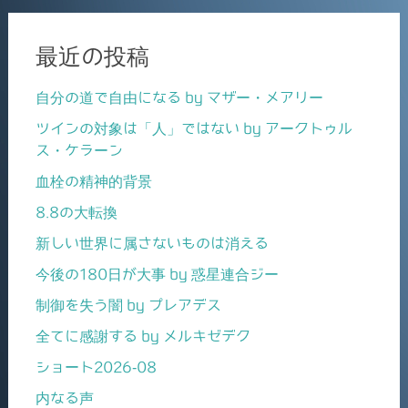
最近の投稿
自分の道で自由になる by マザー・メアリー
ツインの対象は「人」ではない by アークトゥル
ス・ケラーン
血栓の精神的背景
8.8の大転換
新しい世界に属さないものは消える
今後の180日が大事 by 惑星連合ジー
制御を失う闇 by プレアデス
全てに感謝する by メルキゼデク
ショート2026-08
内なる声