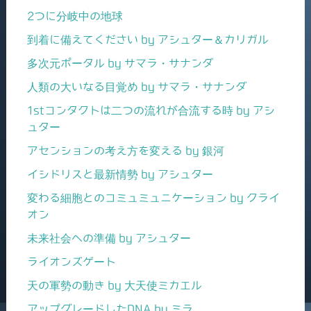
2つに分岐中の地球
到着に備えてください by アシュター＆カリガル
多次元ポータル by サマラ・サナンダ
人類の大いなる目覚め by サマラ・サナンダ
1stコンタクトは二つの流れが合流する時 by アシ
ュター
アセンションの考え方を変える by 銀河
イシドリスと最新情勢 by アシュター
変わる細胞とのコミュミュニケーション by クライ
オン
未来社会への準備 by アシュター
ライオンズゲート
天の軍勢の動き by 大天使ミカエル
アップグレードしたDNA by ミラ