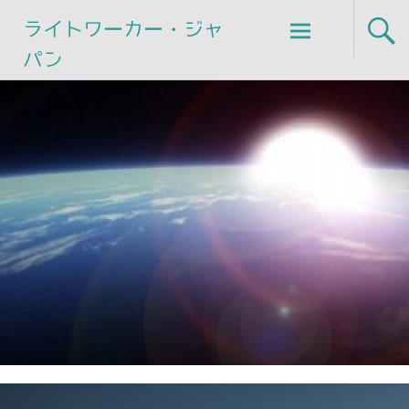
Skip
ライトワーカー・ジャ
to
パン
content