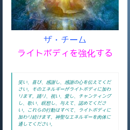
ザ・チーム
ライトボディを強化する
笑い、喜び、感謝し、感謝の心を伝えてくだ
さい。そのエネルギーがライトボディに加わ
ります。踊り、祝い、愛し、チャンティング
し、歌い、瞑想し、与えて、認めてくださ
い。これらの行動はすべて、ライトボディに
加わり続けます。神聖なエネルギーを肉体に
通してください。