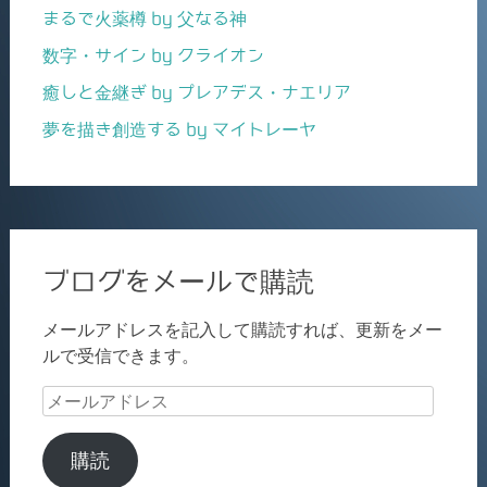
まるで火薬樽 by 父なる神
数字・サイン by クライオン
癒しと金継ぎ by プレアデス・ナエリア
夢を描き創造する by マイトレーヤ
ブログをメールで購読
メールアドレスを記入して購読すれば、更新をメー
ルで受信できます。
メ
ー
ル
購読
ア