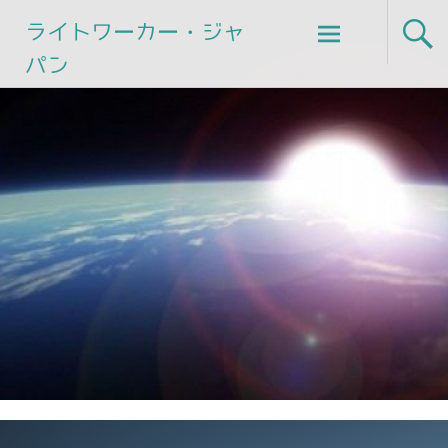
Skip
ライトワーカー・ジャ
to
パン
content