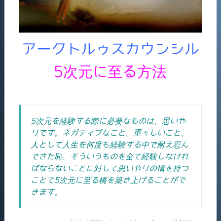
アークトルゥスカウンシル
5次元に至る方法
5次元を経験する際に必要なものは、思いや
りです。ネガティブなこと、重々しいこと、
人として人生を何度も経験する中で耐え忍ん
できた恥、そういうものを全て経験しなけれ
ばならないことに対して思いやりの情を持つ
ことで5次元に至る橋を築き上げることがで
きます。