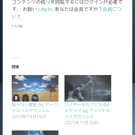
コンテンツの残りを閲覧するにはログインが必要で
す。 お願い
Log In
. あなたは会員ですか ?
会員につ
いて
いいね:
関連
知らない歴史 by アーク
ハイヤーセルフになる4
トルゥスカウンシル
ステップ by アークトル
2019年10月18日
ゥスカウンシル
2021年12月26日