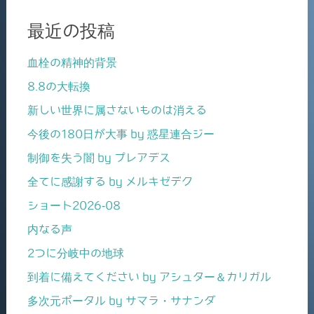
最近の投稿
血栓の精神的背景
8.8の大転換
新しい世界に属さないものは消える
今後の180日が大事 by 惑星連合ジー
制御を失う闇 by プレアデス
全てに感謝する by メルキゼデク
ショート2026-08
内なる声
2つに分岐中の地球
到着に備えてください by アシュター＆カリガル
多次元ポータル by サマラ・サナンダ