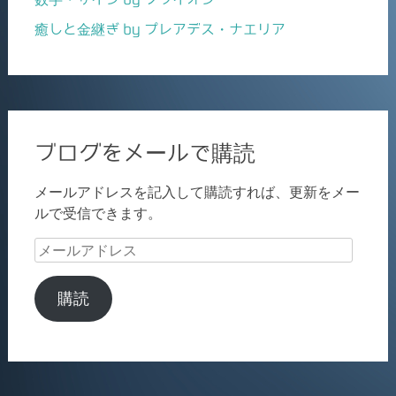
癒しと金継ぎ by プレアデス・ナエリア
ブログをメールで購読
メールアドレスを記入して購読すれば、更新をメー
ルで受信できます。
メ
ー
ル
購読
ア
ド
レ
ス