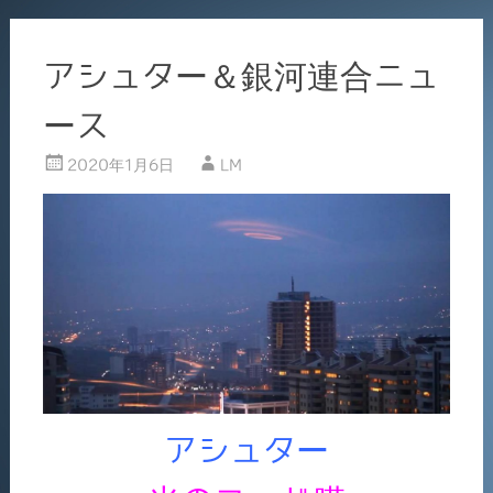
アシュター＆銀河連合ニュ
ース
2020年1月6日
LM
アシュター