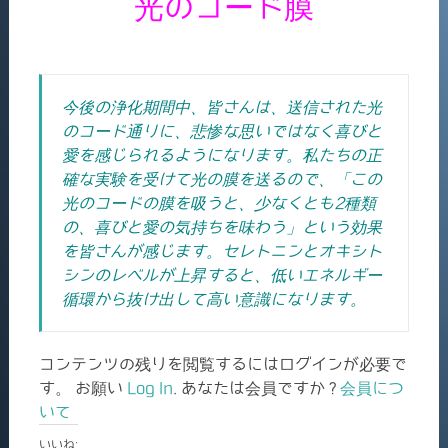
光のコード膜
今後の浄化期間中、皆さんは、送信された光
のコード通りに、悲惨な思いではなく喜びと
愛を感じられるようになります。私たちの正
確な実験を受けて光の膜を送るので、「この
光のコードの膜を吸うと、少なくとも2種類
の、喜びと愛の気持ちを味わう」という効果
を皆さんが感じます。セレトニンとオキシト
シンのレベルが上昇すると、低いエネルギー
循環から抜け出して高い意識になります。
コンテンツの残りを閲覧するにはログインが必要で
す。 お願い
Log In
. あなたは会員ですか ?
会員につ
いて
いいね: