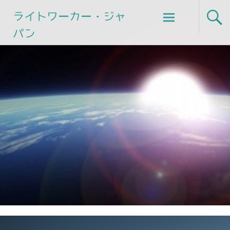
Skip
ライトワーカー・ジャ
to
パン
content