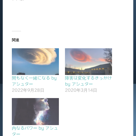
関連
間もなく一緒になる by
障害は変化するきっかけ
アシュター
by アシュター
2022年9月28日
2020年3月14日
内なるパワー by アシュ
ター