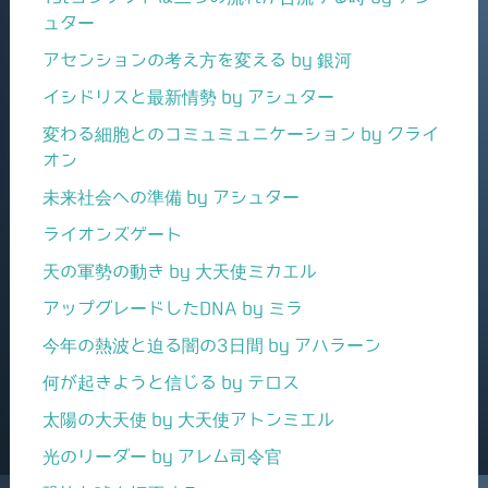
ュター
アセンションの考え方を変える by 銀河
イシドリスと最新情勢 by アシュター
変わる細胞とのコミュミュニケーション by クライ
オン
未来社会への準備 by アシュター
ライオンズゲート
天の軍勢の動き by 大天使ミカエル
アップグレードしたDNA by ミラ
今年の熱波と迫る闇の3日間 by アハラーン
何が起きようと信じる by テロス
太陽の大天使 by 大天使アトンミエル
光のリーダー by アレム司令官