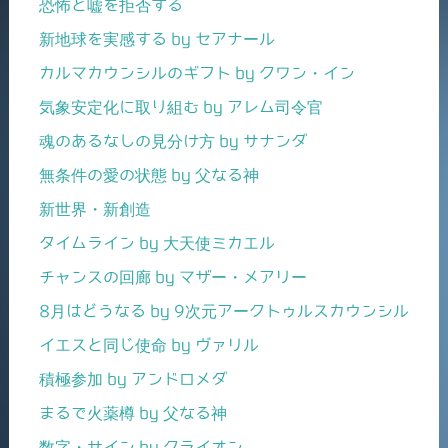
恐怖と嘘を拒否する
新地球を実感する by セアナール
カルマカウンシルのギフト by クワン・イン
気象安定化に取り組む by アレム司令官
魂のあるなしの見分け方 by サナンダ
無条件の愛の状態 by 父なる神
新世界・新創造
タイムライン by 大天使ミカエル
チャンスの回廊 by マザー・メアリー
8月はどうなる by 9次元アークトゥルスカウンシル
イエスと同じ使命 by ヴァリル
積極参加 by アンドロメダ
まるで火薬樽 by 父なる神
数字・サイン by クライオン