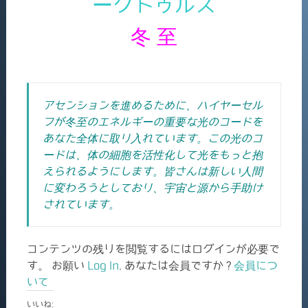
ークトゥルス
冬 至
アセンションを進めるために、ハイヤーセル
フが冬至のエネルギーの重要な光のコードを
あなた全体に取り入れています。この光のコ
ードは、体の細胞を活性化して光をもっと抱
えられるようにします。皆さんは新しい人間
に変わろうとしており、宇宙と源から手助け
されています。
コンテンツの残りを閲覧するにはログインが必要で
す。 お願い
Log In
. あなたは会員ですか ?
会員につ
いて
いいね: