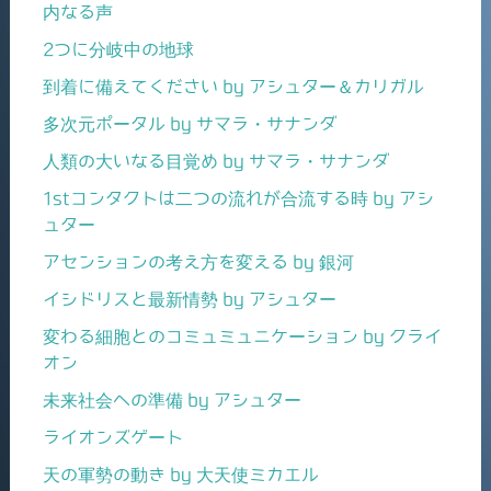
内なる声
2つに分岐中の地球
到着に備えてください by アシュター＆カリガル
多次元ポータル by サマラ・サナンダ
人類の大いなる目覚め by サマラ・サナンダ
1stコンタクトは二つの流れが合流する時 by アシ
ュター
アセンションの考え方を変える by 銀河
イシドリスと最新情勢 by アシュター
変わる細胞とのコミュミュニケーション by クライ
オン
未来社会への準備 by アシュター
ライオンズゲート
天の軍勢の動き by 大天使ミカエル