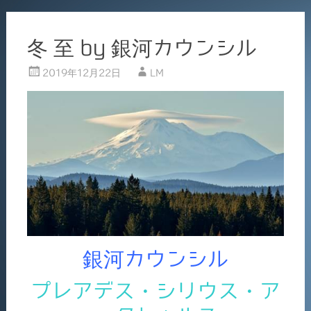
冬 至 by 銀河カウンシル
2019年12月22日
LM
銀河カウンシル
プレアデス・シリウス・ア