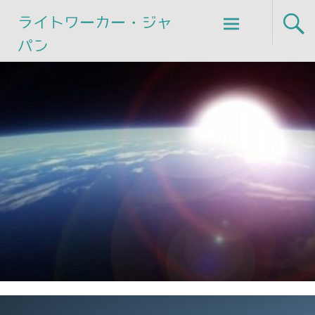
Skip
ライトワーカー・ジャ
to
パン
content