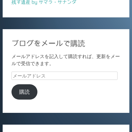
残す遺産 by サマラ・サナンダ
ブログをメールで購読
メールアドレスを記入して購読すれば、更新をメー
ルで受信できます。
メ
ー
ル
購読
ア
ド
レ
ス