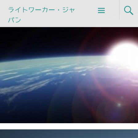
Skip
ライトワーカー・ジャ
to
パン
content