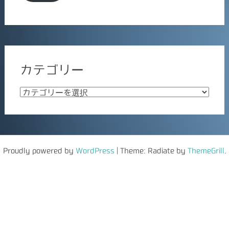
ド
レ
ス
カテゴリー
カ
テ
ゴ
リ
ー
Proudly powered by
WordPress
|
Theme: Radiate by
ThemeGrill
.