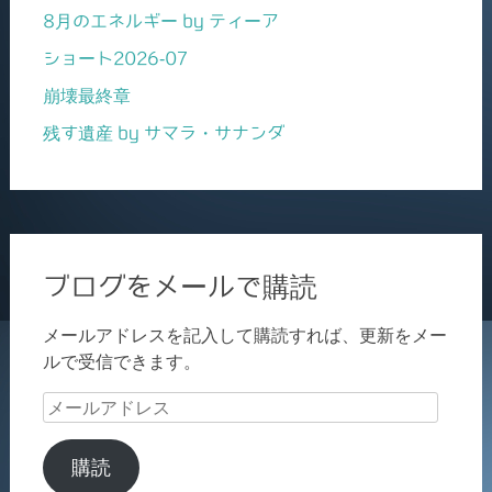
8月のエネルギー by ティーア
ショート2026-07
崩壊最終章
残す遺産 by サマラ・サナンダ
ブログをメールで購読
メールアドレスを記入して購読すれば、更新をメー
ルで受信できます。
メ
ー
ル
購読
ア