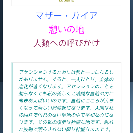
マザー・ガイア
憩いの地
人類への呼びかけ
アセンションするためには私と一つになるし
かありません。すると、一人ひとり、全体の
進化が速くなります。アセンションのことを
知らなくても私の美しくて清純な自然の力に
向きあえばいいのです。自然にこころが大き
くなって新しい周波数になります。人間は私
の純粋で汚れのない聖地の中で平和な心にな
ります。その私の場所は神聖な地です。乱れ
た波動で荒らされない限り神聖なままです。