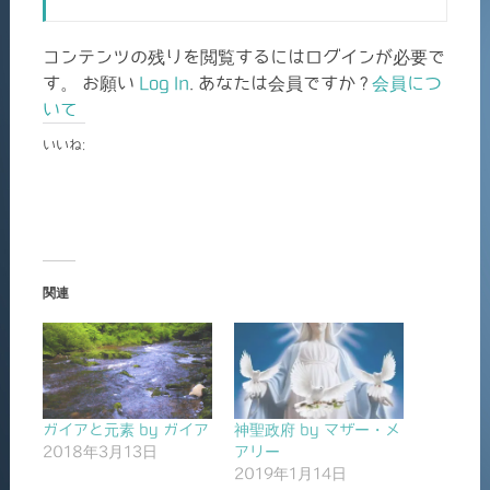
コンテンツの残りを閲覧するにはログインが必要で
す。 お願い
Log In
. あなたは会員ですか ?
会員につ
いて
いいね:
関連
ガイアと元素 by ガイア
神聖政府 by マザー・メ
2018年3月13日
アリー
2019年1月14日