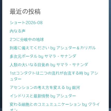
最近の投稿
ショート2026-08
内なる声
2つに分岐中の地球
到着に備えてください by アシュター＆カリガル
多次元ポータル by サマラ・サナンダ
人類の大いなる目覚め by サマラ・サナンダ
1stコンタクトは二つの流れが合流する時 by アシ
ュター
アセンションの考え方を変える by 銀河
イシドリスと最新情勢 by アシュター
変わる細胞とのコミュミュニケーション by クライ
オン