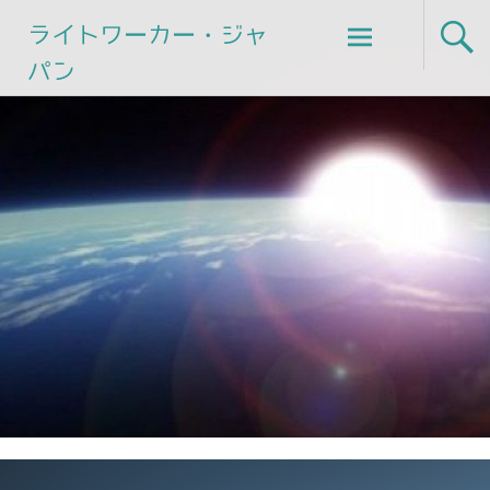
Skip
ライトワーカー・ジャ
to
パン
content