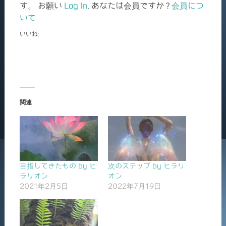
す。 お願い
Log In
. あなたは会員ですか ?
会員につ
いて
いいね:
関連
目指してきたもの by ヒ
次のステップ by ヒラリ
ラリオン
オン
2021年2月5日
2022年7月19日