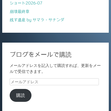
ショート2026-07
崩壊最終章
残す遺産 by サマラ・サナンダ
ブログをメールで購読
メールアドレスを記入して購読すれば、更新をメー
ルで受信できます。
メ
ー
ル
購読
ア
ド
レ