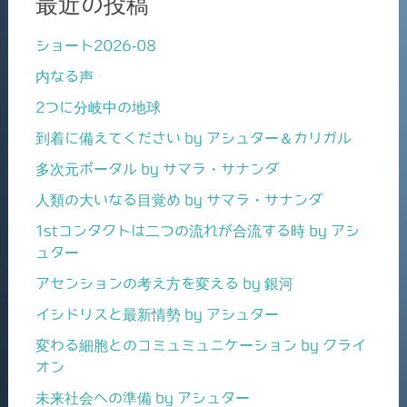
最近の投稿
ショート2026-08
内なる声
2つに分岐中の地球
到着に備えてください by アシュター＆カリガル
多次元ポータル by サマラ・サナンダ
人類の大いなる目覚め by サマラ・サナンダ
1stコンタクトは二つの流れが合流する時 by アシ
ュター
アセンションの考え方を変える by 銀河
イシドリスと最新情勢 by アシュター
変わる細胞とのコミュミュニケーション by クライ
オン
未来社会への準備 by アシュター