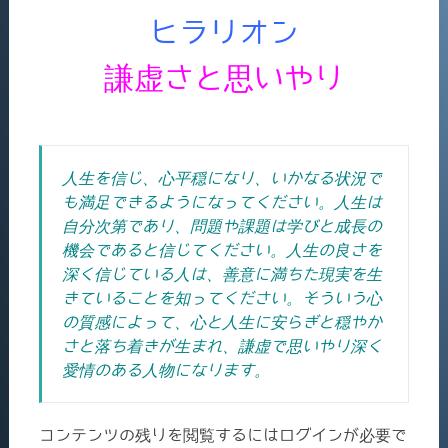
ヒラリオン
謙虚さと思いやり
人生を信じ、心平穏になり、いかなる状況で
も満足できるようになってください。人生は
自分次第であり、問題や課題は学びと成長の
機会であると信じてください。人生の良さを
深く信じている人は、善意に満ちた現実を生
きていることを知ってください。そういう心
の質感によって、心と人生に安らぎと穏やか
さと落ち着きが生まれ、謙虚で思いやり深く
愛情のある人物になります。
コンテンツの残りを閲覧するにはログインが必要で