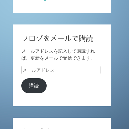
ブログをメールで購読
メールアドレスを記入して購読すれ
ば、更新をメールで受信できます。
メ
ー
ル
購読
ア
ド
レ
ス