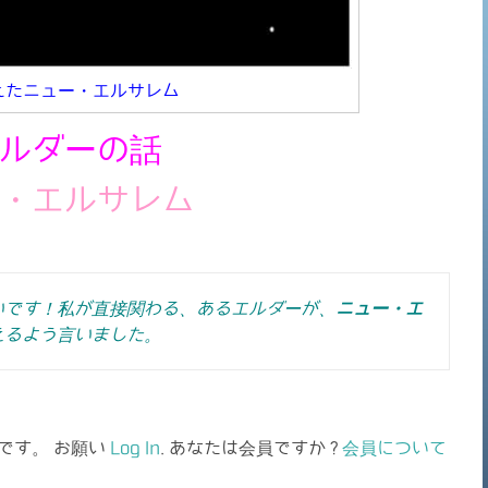
えたニュー・エルサレム
ルダーの話
・エルサレム
いです！私が直接関わる、あるエルダーが、
ニュー・エ
えるよう言いました。
です。 お願い
Log In
. あなたは会員ですか ?
会員について