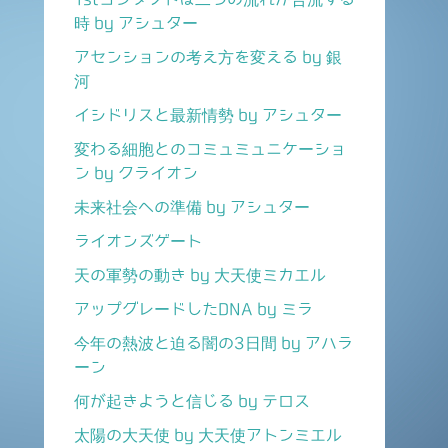
時 by アシュター
アセンションの考え方を変える by 銀
河
イシドリスと最新情勢 by アシュター
変わる細胞とのコミュミュニケーショ
ン by クライオン
未来社会への準備 by アシュター
ライオンズゲート
天の軍勢の動き by 大天使ミカエル
アップグレードしたDNA by ミラ
今年の熱波と迫る闇の3日間 by アハラ
ーン
何が起きようと信じる by テロス
太陽の大天使 by 大天使アトンミエル