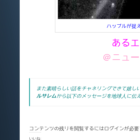
ハッブルが捉
あるエ
＠ニュー
また素晴らしい話をチャネリングできて嬉し
ルサレム
から以下のメッセージを地球人に伝
コンテンツの残りを閲覧するにはログインが必要
いいね: