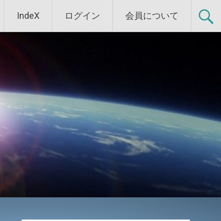
IndeX
ログイン
会員について