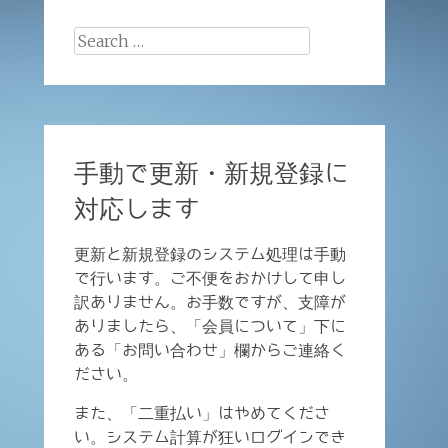
Search
for:
手動で更新・新規登録に
対応します
更新と新規登録のシステム処理は手動
で行います。ご不便をおかけして申し
訳ありません。お手数ですが、支障が
ありましたら、「会員について」下に
ある「お問い合わせ」欄からご連絡く
ださい。
また、「二重払い」はやめてくださ
い。システム計算が狂いログインでき