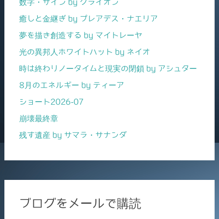
数字・サイン by クライオン
癒しと金継ぎ by プレアデス・ナエリア
夢を描き創造する by マイトレーヤ
光の異邦人ホワイトハット by ネイオ
時は終わりノータイムと現実の閉鎖 by アシュター
8月のエネルギー by ティーア
ショート2026-07
崩壊最終章
残す遺産 by サマラ・サナンダ
ブログをメールで購読