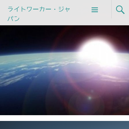
Skip
ライトワーカー・ジャ
to
パン
content