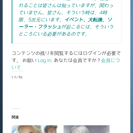
れることは皆さんは知っていますが、関わっ
ていません。皆さん、そういう時は、4時
限、5次元にいます。
イベント、大転換、ソ
ーラー・フラッシュ
が起こるには、そういう
ところにいる必要があるのです。
コンテンツの残りを閲覧するにはログインが必要で
す。 お願い
Log In
. あなたは会員ですか ?
会員につ
いて
いいね:
関連