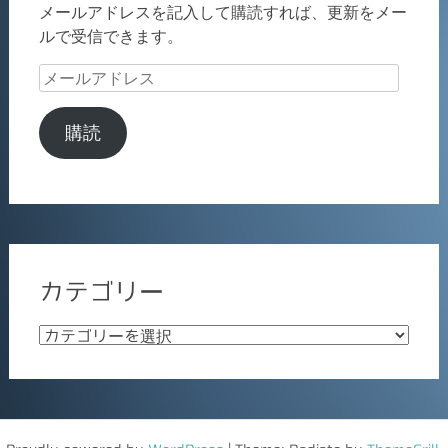
メールアドレスを記入して購読すれば、更新をメー
ルで受信できます。
メ
ー
ル
購読
ア
ド
レ
ス
カテゴリー
カ
テ
ゴ
リ
ー