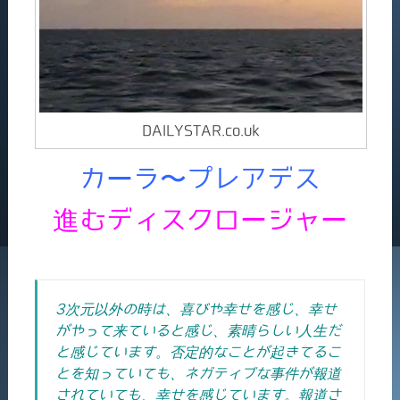
DAILYSTAR.co.uk
カーラ〜プレアデス
進むディスクロージャー
3次元以外の時は、喜びや幸せを感じ、幸せ
がやって来ていると感じ、素晴らしい人生だ
と感じています。否定的なことが起きてるこ
とを知っていても、ネガティブな事件が報道
されていても、幸せを感じています。報道さ