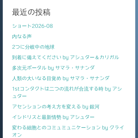
最近の投稿
ショート2026-08
内なる声
2つに分岐中の地球
到着に備えてください by アシュター＆カリガル
多次元ポータル by サマラ・サナンダ
人類の大いなる目覚め by サマラ・サナンダ
1stコンタクトは二つの流れが合流する時 by アシ
ュター
アセンションの考え方を変える by 銀河
イシドリスと最新情勢 by アシュター
変わる細胞とのコミュミュニケーション by クライ
オン