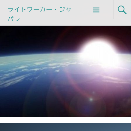
Skip
ライトワーカー・ジャ
to
パン
content