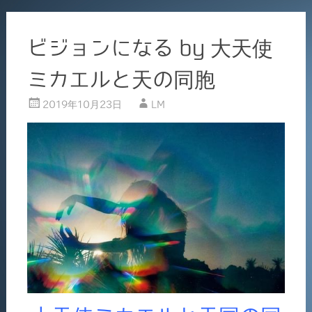
ビジョンになる by 大天使
ミカエルと天の同胞
2019年10月23日
LM