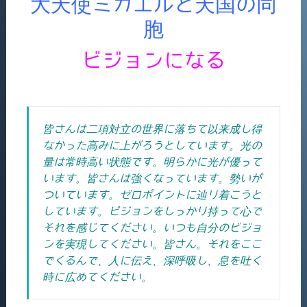
大天使ミカエルと天国の同
胞
ビジョンになる
皆さんは二項対立の世界に落ちて以来成し得
なかった高みに上がろうとしています。光の
量は常時高い状態です。明らかに光が優って
います。皆さんは強くなっています。勢いが
ついています。ゼロポイントに辿り着こうと
しています。ビジョンをしっかり持って心で
それを感じてください。いつも自分のビジョ
ンを実現してください。皆さん。それをここ
でくるんで、人に伝え、深呼吸し、息を吐く
時に広めてください。