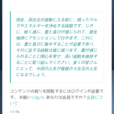
現在、高次元の波動に入る前に、残ったカル
マやエネルギーを浄化する段階です。じき
に、軽く感じ、愛と喜びが感じられて、新生
地球にアセンションして行きます。これに
は、愛と喜びに集中することが必要であり、
それに反する経験は後に残ります。愛が感じ
られることに関心を寄せ、高い波動を維持す
ることに取り組んでください。多くの皆さん
にとって、今回の人生が最後の３次元の人生
になるでしょう。
コンテンツの残りを閲覧するにはログインが必要で
す。 お願い
Log In
. あなたは会員ですか ?
会員につ
いて
いいね: