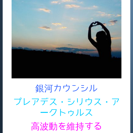
銀河カウンシル
プレアデス・シリウス・ア
ークトゥルス
高波動を維持する