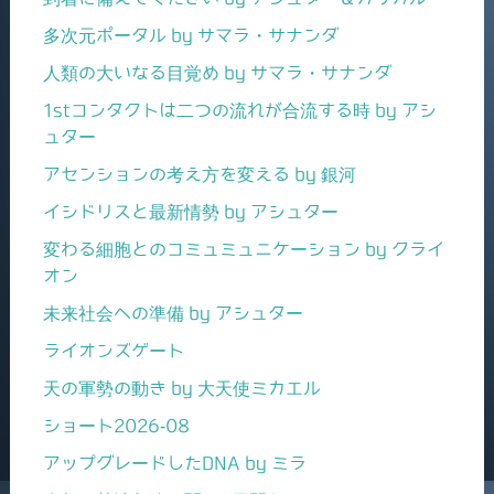
多次元ポータル by サマラ・サナンダ
人類の大いなる目覚め by サマラ・サナンダ
1stコンタクトは二つの流れが合流する時 by アシ
ュター
アセンションの考え方を変える by 銀河
イシドリスと最新情勢 by アシュター
変わる細胞とのコミュミュニケーション by クライ
オン
未来社会への準備 by アシュター
ライオンズゲート
天の軍勢の動き by 大天使ミカエル
ショート2026-08
アップグレードしたDNA by ミラ