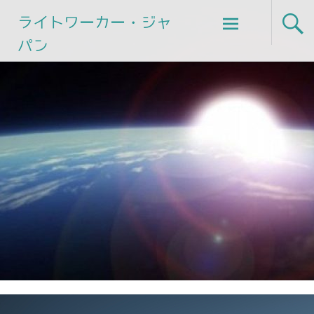
Skip
ライトワーカー・ジャ
to
パン
content