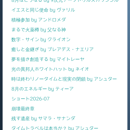
イエスと同じ使命 by ヴァリル
積極参加 by アンドロメダ
まるで火薬樽 by 父なる神
数字・サイン by クライオン
癒しと金継ぎ by プレアデス・ナエリア
夢を描き創造する by マイトレーヤ
光の異邦人ホワイトハット by ネイオ
時は終わりノータイムと現実の閉鎖 by アシュター
8月のエネルギー by ティーア
ショート2026-07
崩壊最終章
残す遺産 by サマラ・サナンダ
タイムトラベルは本当か？ by アシュター