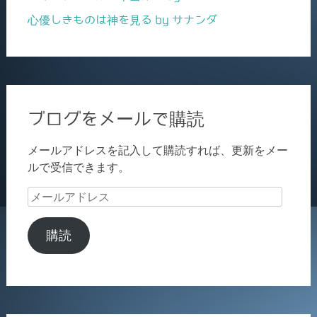
心優しきものは神を見る by サナンダ
ブログをメールで購読
メールアドレスを記入して購読すれば、更新をメー
ルで受信できます。
メ
ー
ル
購読
ア
ド
レ
ス