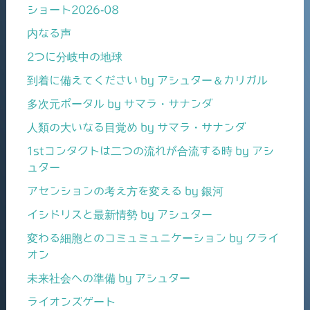
ショート2026-08
内なる声
2つに分岐中の地球
到着に備えてください by アシュター＆カリガル
多次元ポータル by サマラ・サナンダ
人類の大いなる目覚め by サマラ・サナンダ
1stコンタクトは二つの流れが合流する時 by アシ
ュター
アセンションの考え方を変える by 銀河
イシドリスと最新情勢 by アシュター
変わる細胞とのコミュミュニケーション by クライ
オン
未来社会への準備 by アシュター
ライオンズゲート