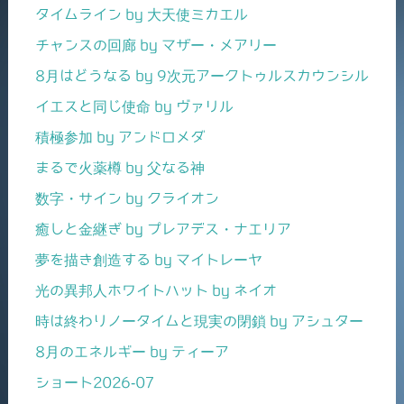
タイムライン by 大天使ミカエル
チャンスの回廊 by マザー・メアリー
8月はどうなる by 9次元アークトゥルスカウンシル
イエスと同じ使命 by ヴァリル
積極参加 by アンドロメダ
まるで火薬樽 by 父なる神
数字・サイン by クライオン
癒しと金継ぎ by プレアデス・ナエリア
夢を描き創造する by マイトレーヤ
光の異邦人ホワイトハット by ネイオ
時は終わりノータイムと現実の閉鎖 by アシュター
8月のエネルギー by ティーア
ショート2026-07