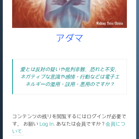
アダマ
愛とは反対の疑いや批判非難、恐れと不安、
ネガティブな意識や感情・行動などは電子エ
ネルギーの濫用・誤用・悪用のですか？
コンテンツの残りを閲覧するにはログインが必要で
す。 お願い
Log In
. あなたは会員ですか ?
会員につ
いて