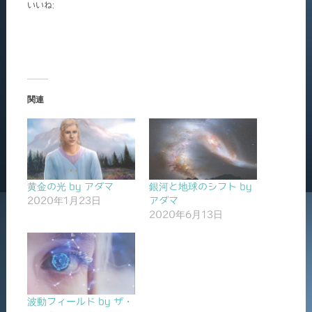
いいね:
関連
黄金の光 by アダマ
銀河と地球のシフト by
2020年1月23日
アダマ
2020年6月13日
波動フィールド by ザ・