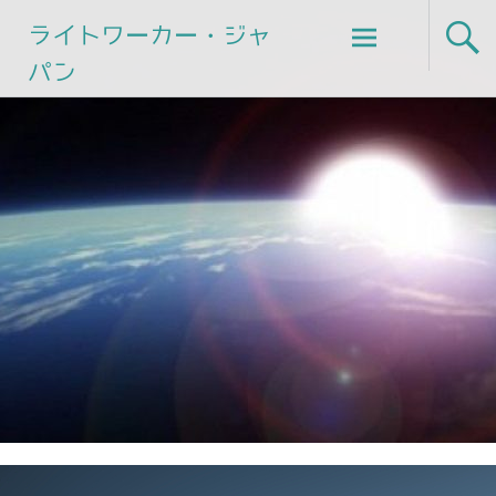
Skip
ライトワーカー・ジャ
to
パン
content