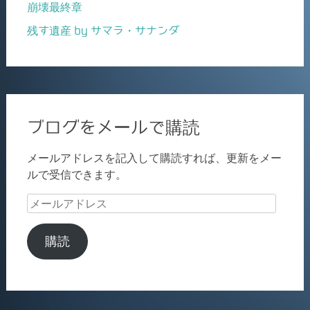
崩壊最終章
残す遺産 by サマラ・サナンダ
ブログをメールで購読
メールアドレスを記入して購読すれば、更新をメー
ルで受信できます。
メ
ー
ル
購読
ア
ド
レ
ス