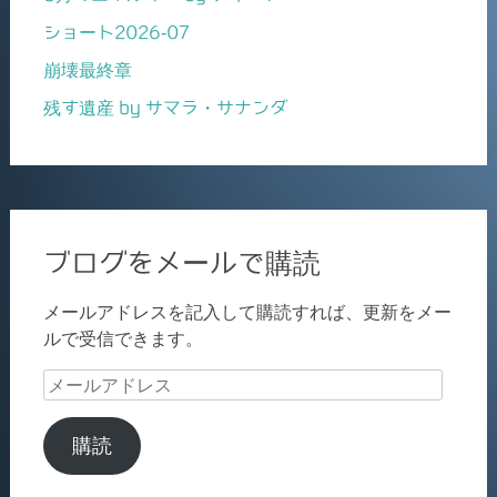
ショート2026-07
崩壊最終章
残す遺産 by サマラ・サナンダ
ブログをメールで購読
メールアドレスを記入して購読すれば、更新をメー
ルで受信できます。
メ
ー
ル
購読
ア
ド