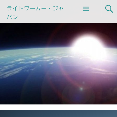
Skip
ライトワーカー・ジャ
to
パン
content