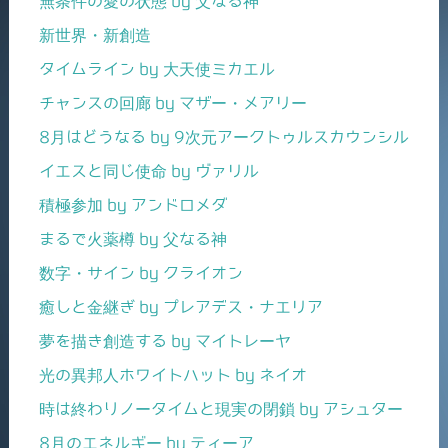
無条件の愛の状態 by 父なる神
新世界・新創造
タイムライン by 大天使ミカエル
チャンスの回廊 by マザー・メアリー
8月はどうなる by 9次元アークトゥルスカウンシル
イエスと同じ使命 by ヴァリル
積極参加 by アンドロメダ
まるで火薬樽 by 父なる神
数字・サイン by クライオン
癒しと金継ぎ by プレアデス・ナエリア
夢を描き創造する by マイトレーヤ
光の異邦人ホワイトハット by ネイオ
時は終わりノータイムと現実の閉鎖 by アシュター
8月のエネルギー by ティーア