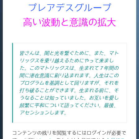
プレアデスグループ
高い波動と意識の拡大
皆さんは、闇と光を繋ぐために、また、マト
リックスを乗り越えるためにやって来まし
た。このマトリックスは、生まれて７年間の
間に潜在意識に刷り込まれます。人生はこの
プログラムを基調として回りますが、それを
打ち破ることができます。生まれる前に、そ
うなることは知っていました。お互いを愛し
頻繁に平和について語ってください。最後、
アセンションします。
コンテンツの残りを閲覧するにはログインが必要で