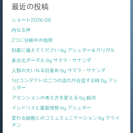
最近の投稿
ショート2026-08
内なる声
2つに分岐中の地球
到着に備えてください by アシュター＆カリガル
多次元ポータル by サマラ・サナンダ
人類の大いなる目覚め by サマラ・サナンダ
1stコンタクトは二つの流れが合流する時 by アシ
ュター
アセンションの考え方を変える by 銀河
イシドリスと最新情勢 by アシュター
変わる細胞とのコミュミュニケーション by クライ
オン