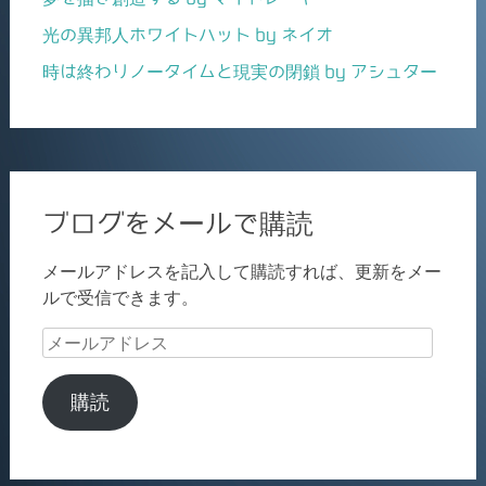
光の異邦人ホワイトハット by ネイオ
時は終わりノータイムと現実の閉鎖 by アシュター
ブログをメールで購読
メールアドレスを記入して購読すれば、更新をメー
ルで受信できます。
メ
ー
ル
購読
ア
ド
レ