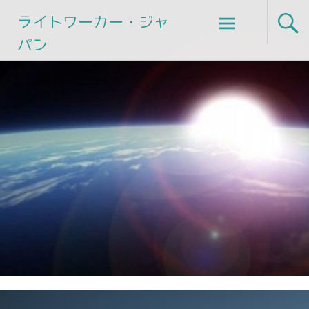
Skip
ライトワーカー・ジャ
to
パン
content