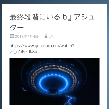
最終段階にいる by アシュ
ター
2018年4月4日
LM
https://www.youtube.com/watch?
v=_q1iFcsJk8o