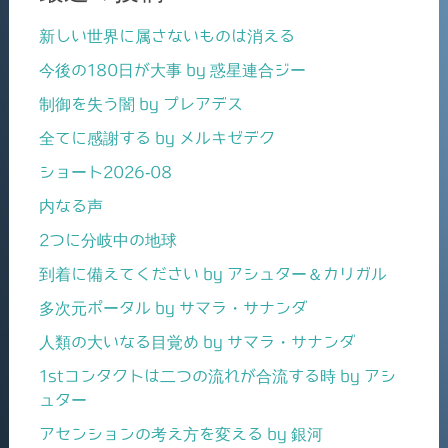
新しい世界に属さないものは消える
今後の180日が大事 by 惑星連合ジー
制御を失う闇 by プレアデス
全てに感謝する by メルキゼデク
ショート2026-08
内なる声
2つに分岐中の地球
到着に備えてください by アシュター＆カリガル
多次元ポータル by サマラ・サナンダ
人類の大いなる目覚め by サマラ・サナンダ
1stコンタクトは二つの流れが合流する時 by アシ
ュター
アセンションの考え方を変える by 銀河