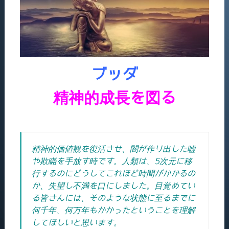
ブッダ
精神的成長を図る
精神的価値観を復活させ、闇が作り出した嘘
や欺瞞を手放す時です。人類は、5次元に移
行するのにどうしてこれほど時間がかかるの
か、失望し不満を口にしました。
目覚めてい
る皆さんには、そのような状態に至るまでに
何千年、何万年もかかったということを理解
してほしいと思います。