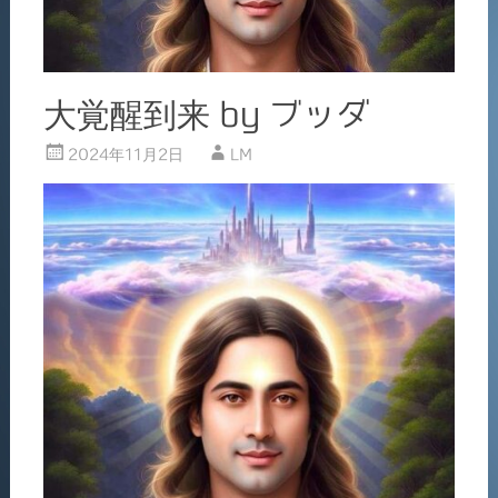
大覚醒到来 by ブッダ
2024年11月2日
LM