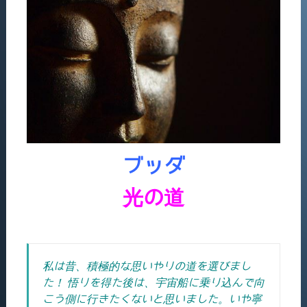
ブッダ
光の道
私は昔、積極的な思いやりの道を選びまし
た！ 悟りを得た後は、宇宙船に乗り込んで向
こう側に行きたくないと思いました。いや寧