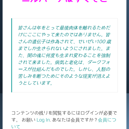
皆さんは年をとって最後肉体を離れるためだ
けにここにやって来たのではありません。皆
さんの遺伝子は作為されて、せいぜい100 歳
までしか生きられないようにされました。ま
た、闇の魂に何度も生まれ変わることを強制
されて来ました。
病気と老化は、ダークフォ
ースが仕組んだものでした。しかし、人類の
苦しみを断つためにそのような現実が消えよ
うとしています。
コンテンツの残りを閲覧するにはログインが必要で
す。 お願い
Log In
. あなたは会員ですか ?
会員につ
いて