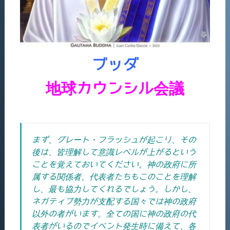
ブッダ
地球カウンシル会議
まず、グレート・フラッシュが起こり、その
後は、皆理解して意識レベルが上がるという
ことを覚えておいてください。神の政府に所
属する関係者、代表者たちもこのことを理解
し、最も協力してくれるでしょう。しかし、
ネガティブ勢力が支配する国々では神の政府
以外の者がいます。全ての国に神の政府の代
表者がいるのでイベント発生時に備えて、各