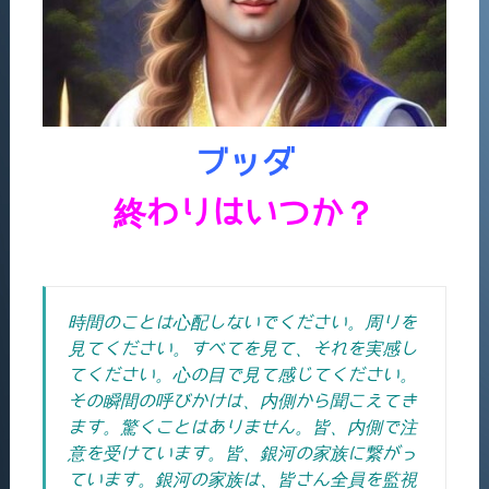
ブッダ
終わりはいつか？
時間のことは心配しないでください。周りを
見てください。すべてを見て、それを実感し
てください。心の目で見て感じてください。
その瞬間の呼びかけは、内側から聞こえてき
ます。驚くことはありません。皆、内側で注
意を受けています。皆、銀河の家族に繋がっ
ています。銀河の家族は、皆さん全員を監視