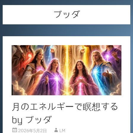
ブッダ
月のエネルギーで瞑想する
by ブッダ
2026年5月2日
LM