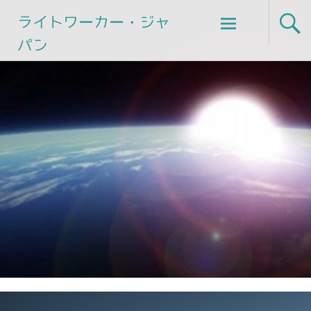
Skip
ライトワーカー・ジャ
to
パン
content