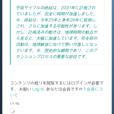
宇宙サイクルの終結は、2031年に計画され
ていましたが、完全に時間が加速しました。
今、終結は、今年25年と来年26年に前倒し
され、さらに加速する可能性があります。し
かし、計画済みの動きは、地球時間の観点か
ら見ると、大幅に加速しています。司令部の
活動は、地球解放に向けて勢いが激しくなっ
ています。
今、歴史的な瞬間であり、このア
センションプロセスの重要な節目です。
コンテンツの残りを閲覧するにはログインが必要で
す。 お願い
Log In
. あなたは会員ですか ?
会員につ
いて
いいね:
読