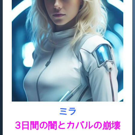
ミラ
3日間の闇とカバルの崩壊