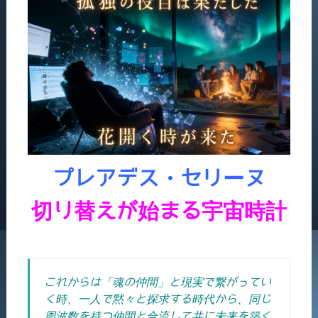
プレアデス・セリーヌ
切り替えが始まる宇宙時計
これからは「魂の仲間」と現実で繋がってい
く時、一人で黙々と探求する時代から、同じ
周波数を持つ仲間と合流して共に未来を築く