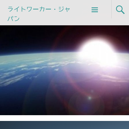
Skip
ライトワーカー・ジャ
to
パン
content