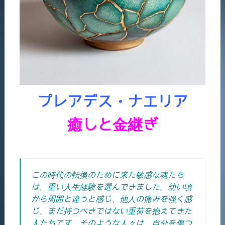
プレアデス・ナエリア
癒しと金継ぎ
この時代の転換のために来た敏感な魂たち
は、重い人生経験を選んできました。幼い頃
から周囲と違うと感じ、他人の痛みを強く感
じ、まだ持つべきではない重荷を抱えてきた
人たちです。
そのような人々は、自分を傷つ