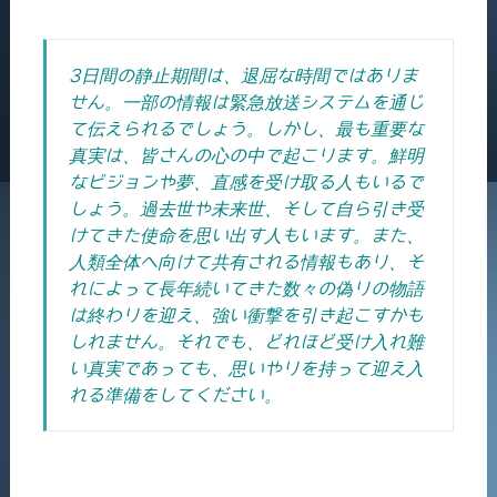
3日間の静止期間は、退屈な時間ではありま
せん。一部の情報は緊急放送システムを通じ
て伝えられるでしょう。しかし、最も重要な
真実は、皆さんの心の中で起こります。鮮明
なビジョンや夢、直感を受け取る人もいるで
しょう。過去世や未来世、そして自ら引き受
けてきた使命を思い出す人もいます。また、
人類全体へ向けて共有される情報もあり、そ
れによって長年続いてきた数々の偽りの物語
は終わりを迎え、強い衝撃を引き起こすかも
しれません。それでも、どれほど受け入れ難
い真実であっても、思いやりを持って迎え入
れる準備をしてください。