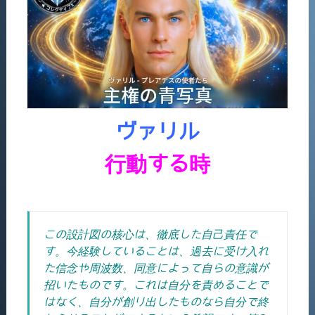
ヴァリル
行動する時
この設計図の核心は、徹底した自己責任で
す。今経験していることは、過去に受け入れ
た信念や周波数、同意によって自らの意識が
招いたものです。これは自分を責めることで
はなく、自分が創り出したものなら自分で終