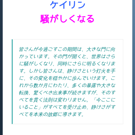
ケイリン
騒がしくなる
皆さんが今過ごすこの期間は、大きな門に向
かっています。その門が開くと、世界はさら
に騒がしくなり、同時にさらに明るくなりま
す。しかし皆さんは、静けさという灯火を手
に、その変化を穏やかに歩んでいけます。
こ
れから数か月にわたり、多くの暴露や大きな
転換、驚くべき出来事が続きますが、そのす
べてを貫く法則は変わりません。「今ここに
いること」がすべてを受け止め、静けさがす
べてを本来の故郷に導きます。