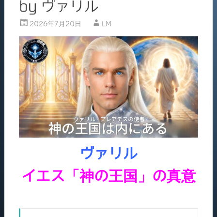
by ヴァリル
2026年7月20日
LM
ヴァリル
イエス「神の王国」の真意