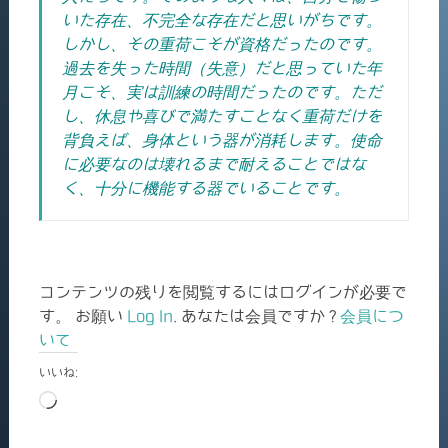
いた存在、不完全な存在だと思いがちです。
しかし、
その重荷こそが資格だったのです。
過去を失った時間（失意）だと思っていた年
月こそ、実は訓練の時間だったのです。ただ
し、休息や喜びで満たすことなく重荷だけを
背負えば、身体という器が消耗します。使命
に必要なのは壊れるまで耐えることではな
く、十分に機能する器でいることです。
コンテンツの残りを閲覧するにはログインが必要で
す。 お願い
Log In
. あなたは会員ですか ?
会員につ
いて
いいね:
読
み