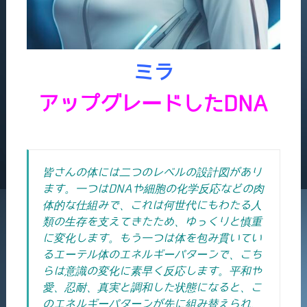
ミラ
アップグレードしたDNA
皆さんの体には二つのレベルの設計図があり
ます。一つはDNAや細胞の化学反応などの肉
体的な仕組みで、これは何世代にもわたる人
類の生存を支えてきたため、ゆっくりと慎重
に変化します。もう一つは体を包み貫いてい
るエーテル体のエネルギーパターンで、こち
らは意識の変化に素早く反応します。平和や
愛、忍耐、真実と調和した状態になると、こ
のエネルギーパターンが先に組み替えられ、