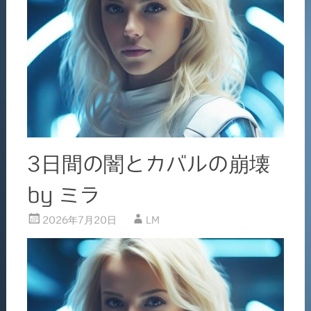
3日間の闇とカバルの崩壊
by ミラ
2026年7月20日
LM