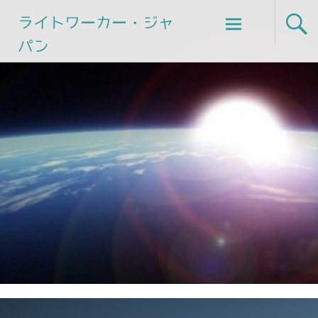
Skip
ライトワーカー・ジャ
to
パン
content