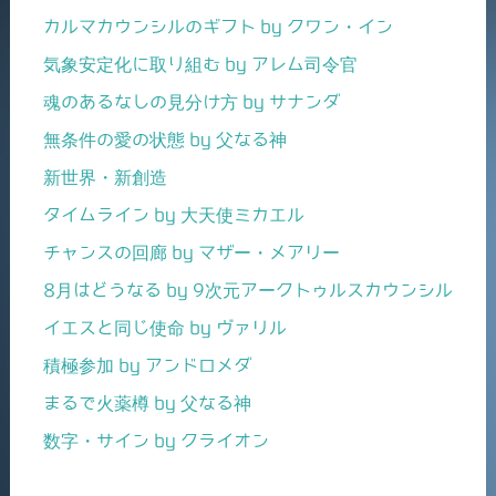
カルマカウンシルのギフト by クワン・イン
気象安定化に取り組む by アレム司令官
魂のあるなしの見分け方 by サナンダ
無条件の愛の状態 by 父なる神
新世界・新創造
タイムライン by 大天使ミカエル
チャンスの回廊 by マザー・メアリー
8月はどうなる by 9次元アークトゥルスカウンシル
イエスと同じ使命 by ヴァリル
積極参加 by アンドロメダ
まるで火薬樽 by 父なる神
数字・サイン by クライオン