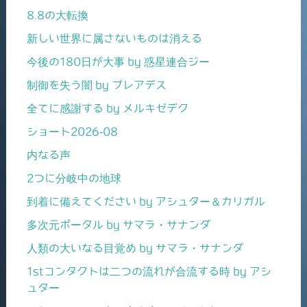
8.8の大転換
新しい世界に属さないものは消える
今後の180日が大事 by 惑星連合ジー
制御を失う闇 by プレアデス
全てに感謝する by メルキゼデク
ショート2026-08
内なる声
2つに分岐中の地球
到着に備えてください by アシュター＆カリガル
多次元ポータル by サマラ・サナンダ
人類の大いなる目覚め by サマラ・サナンダ
1stコンタクトは二つの流れが合流する時 by アシ
ュター