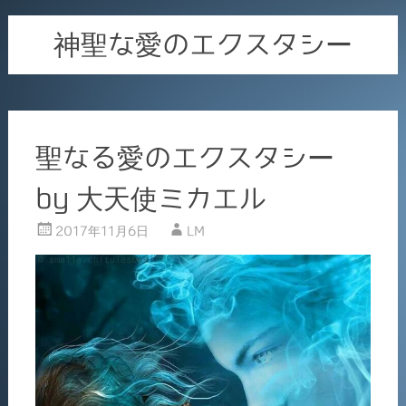
神聖な愛のエクスタシー
聖なる愛のエクスタシー
by 大天使ミカエル
2017年11月6日
LM