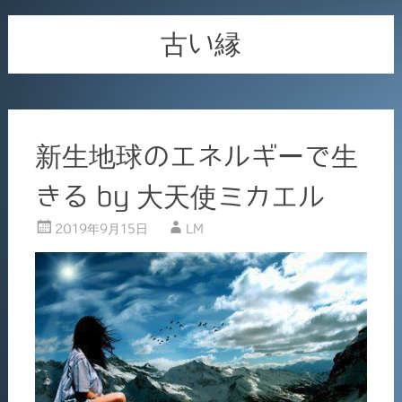
古い縁
新生地球のエネルギーで生
きる by 大天使ミカエル
2019年9月15日
LM