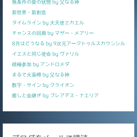
無条件の愛の状態 by 父なる神
新世界・新創造
タイムライン by 大天使ミカエル
チャンスの回廊 by マザー・メアリー
8月はどうなる by 9次元アークトゥルスカウンシル
イエスと同じ使命 by ヴァリル
積極参加 by アンドロメダ
まるで火薬樽 by 父なる神
数字・サイン by クライオン
癒しと金継ぎ by プレアデス・ナエリア