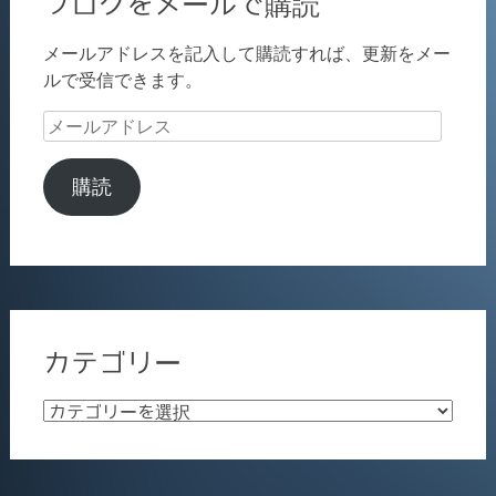
ブログをメールで購読
メールアドレスを記入して購読すれば、更新をメー
ルで受信できます。
メ
ー
ル
購読
ア
ド
レ
ス
カテゴリー
カ
テ
ゴ
リ