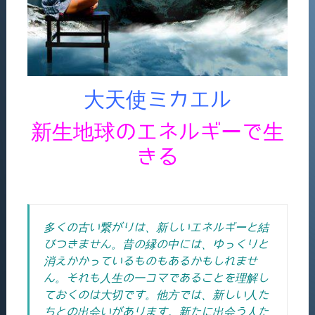
大天使ミカエル
新生地球のエネルギーで生
きる
多くの古い繋がりは、新しいエネルギーと結
びつきません。昔の縁の中には、ゆっくりと
消えかかっているものもあるかもしれませ
ん。それも人生の一コマであることを理解し
ておくのは大切です。他方では、新しい人た
ちとの出会いがあります。新たに出会う人た