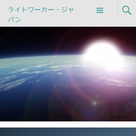
Skip
ライトワーカー・ジャ
to
パン
content