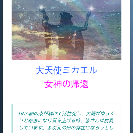
大天使ミカエル
女神の帰還
DNA鎖の束が解けて活性化し、大脳がゆっく
りと精緻になり質を上げる時、皆さんは変異
しています。多次元の光の存在になろうとし