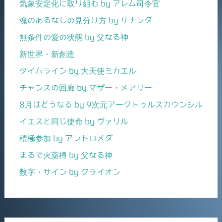
気象安定化に取り組む by アレム司令官
魂のあるなしの見分け方 by サナンダ
無条件の愛の状態 by 父なる神
新世界・新創造
タイムライン by 大天使ミカエル
チャンスの回廊 by マザー・メアリー
8月はどうなる by 9次元アークトゥルスカウンシル
イエスと同じ使命 by ヴァリル
積極参加 by アンドロメダ
まるで火薬樽 by 父なる神
数字・サイン by クライオン