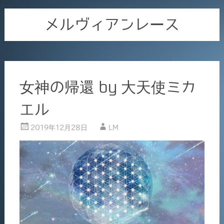
メルヴィアンレース
女神の帰還 by 大天使ミカ
エル
2019年12月28日
LM