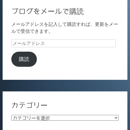
ブログをメールで購読
メールアドレスを記入して購読すれば、更新をメー
ルで受信できます。
メ
ー
ル
購読
ア
ド
レ
ス
カテゴリー
カ
テ