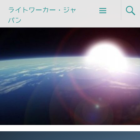
Skip
ライトワーカー・ジャ
to
パン
content