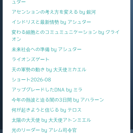
ュター
アセンションの考え方を変える by 銀河
イシドリスと最新情勢 by アシュター
変わる細胞とのコミュミュニケーション by クライ
オン
未来社会への準備 by アシュター
ライオンズゲート
天の軍勢の動き by 大天使ミカエル
ショート2026-08
アップグレードしたDNA by ミラ
今年の熱波と迫る闇の3日間 by アハラーン
何が起きようと信じる by テロス
太陽の大天使 by 大天使アトンミエル
光のリーダー by アレム司令官