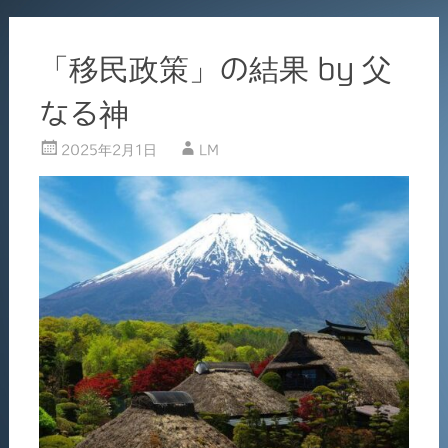
「移民政策」の結果 by 父
なる神
2025年2月1日
LM