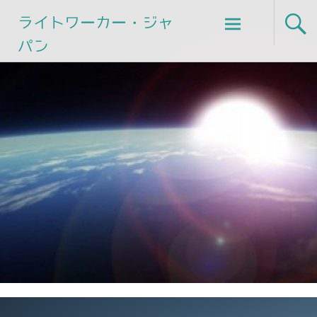
Skip
ライトワーカー・ジャ
to
パン
content