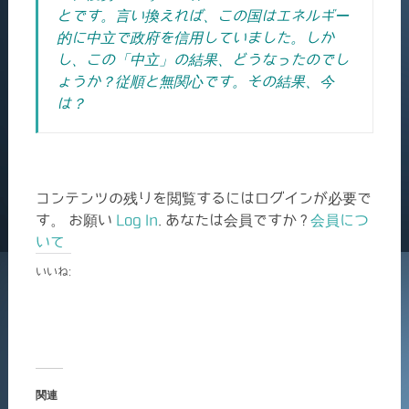
とです。
言い換えれば、この国はエネルギー
的に中立で政府を信用していました。
しか
し、この「中立」の結果、どうなったのでし
ょうか？
従順と無関心です。その結果、今
は？
コンテンツの残りを閲覧するにはログインが必要で
す。 お願い
Log In
. あなたは会員ですか ?
会員につ
いて
いいね:
関連