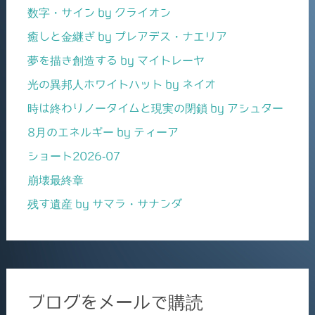
数字・サイン by クライオン
癒しと金継ぎ by プレアデス・ナエリア
夢を描き創造する by マイトレーヤ
光の異邦人ホワイトハット by ネイオ
時は終わりノータイムと現実の閉鎖 by アシュター
8月のエネルギー by ティーア
ショート2026-07
崩壊最終章
残す遺産 by サマラ・サナンダ
ブログをメールで購読