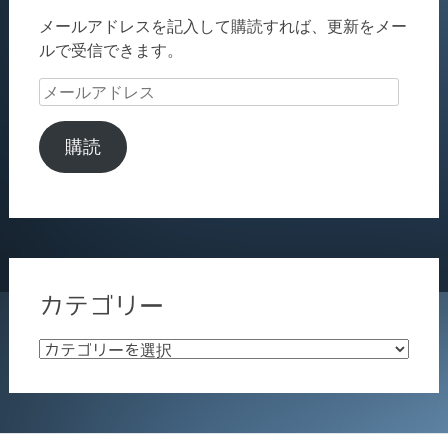
メールアドレスを記入して購読すれば、更新をメー
ルで受信できます。
メ
ー
ル
購読
ア
ド
レ
ス
カテゴリー
カ
テ
ゴ
リ
ー