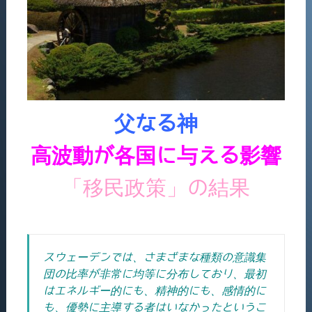
父なる神
高波動が各国に与える影響
「移民政策」の結果
スウェーデンでは、さまざまな種類の意識集
団の比率が非常に均等に分布しており、最初
はエネルギー的にも、精神的にも、感情的に
も、優勢に主導する者はいなかったというこ