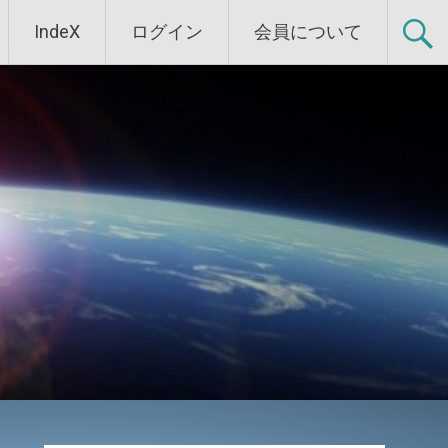
IndeX
ログイン
会員について