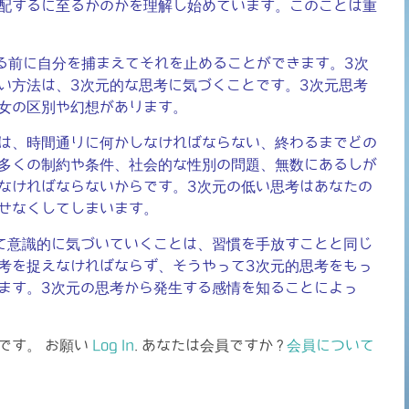
配するに至るかのかを理解し始めています。このことは重
る前に自分を捕まえてそれを止めることができます。3次
い方法は、3次元的な思考に気づくことです。3次元思考
女の区別や幻想があります。
は、時間通りに何かしなければならない、終わるまでどの
多くの制約や条件、社会的な性別の問題、無数にあるしが
なければならないからです。3次元の低い思考はあなたの
せなくしてしまいます。
て意識的に気づいていくことは、習慣を手放すことと同じ
考を捉えなければならず、そうやって3次元的思考をもっ
ます。3次元の思考から発生する感情を知ることによっ
です。 お願い
Log In
. あなたは会員ですか ?
会員について