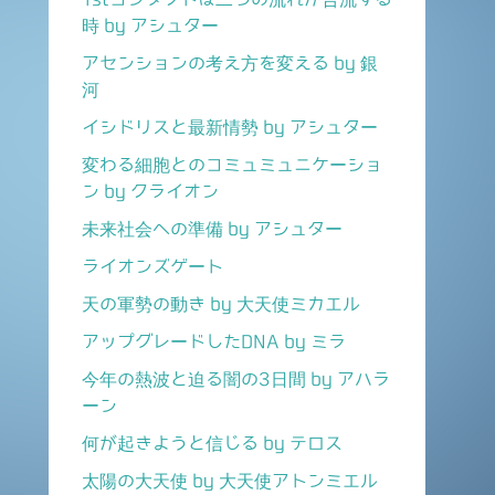
時 by アシュター
アセンションの考え方を変える by 銀
河
イシドリスと最新情勢 by アシュター
変わる細胞とのコミュミュニケーショ
ン by クライオン
未来社会への準備 by アシュター
ライオンズゲート
天の軍勢の動き by 大天使ミカエル
アップグレードしたDNA by ミラ
今年の熱波と迫る闇の3日間 by アハラ
ーン
何が起きようと信じる by テロス
太陽の大天使 by 大天使アトンミエル