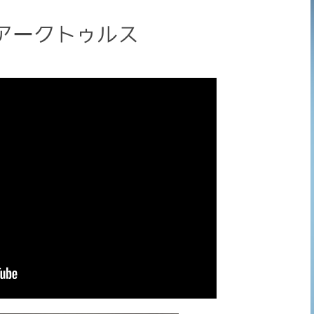
 アークトゥルス