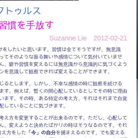
クトゥルス
の習慣を手放す
Suzanne Lie 2012-02-21
けをしたいと思います。習慣は全てそうですが、無意識
ってそのような振る舞いや感情について気付いていませ
ん。癖や習慣を変えるには無意識から意識的に気づくよう
ンを意識して観察できれば変えることができます。
じるとします。しかし、不幸な感情の時に観察を続ける
ます。例えば、暫くの間心配しているとしてその時に理由
います。その時、ある特定の考え方、それはそれまで自覚
配していることに気づきます。
考え方を変更することが出来るのです。ただし、心配して
ん。変えようと決めたばかりの時はそうなるのです。それ
考え方をした
「今」の自分
を捕まえるのです。でも変える