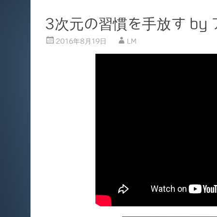
3次元の習慣を手放す by
2016年8月19日
LM