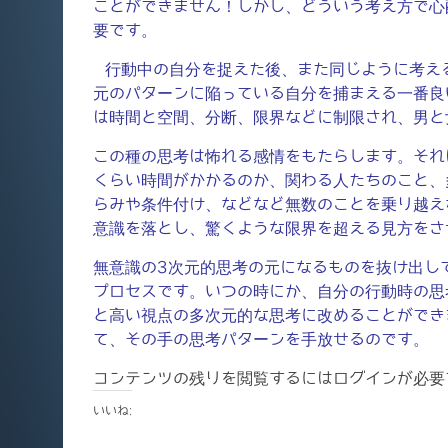
ことができません！しかし、どういう考え方で心
要です。
行動中の自分を捉えた後、また同じように考え
元のパターンに陥っている自分を捕まえる一番良
は時間と空間、分断、限界などに制限され、男と
この種の思考は怖れる感情をもたらします。それ
くらい時間がかかるのか、関わる人たちのこと、
らみや条件付け、などなど無数のことを乗り越え
意識を落とし、驚くような限界を超える見方をさ
無意識の3次元的思考の元になるものを抜け出し
プロセスです。いつの時にか、自分の行動時の思
と高い視点の多次元的な思考に改めることができ
て、その手の思考パターンを手放せるのです。
コンテンツの残りを閲覧するにはログインが必要
いいね: