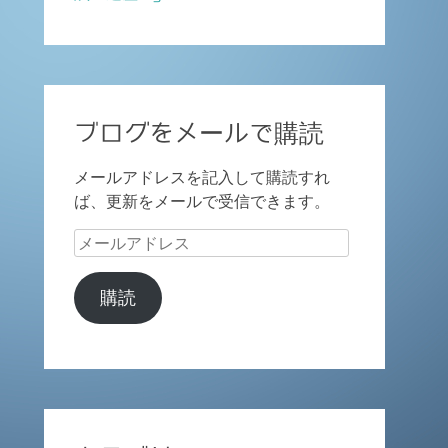
ブログをメールで購読
メールアドレスを記入して購読すれ
ば、更新をメールで受信できます。
メ
ー
ル
購読
ア
ド
レ
ス