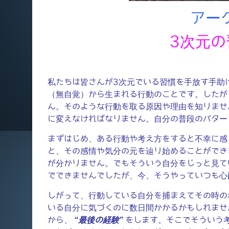
アー
3次元
私たちは皆さんが3次元でいる習慣を手放す手助
（無自覚）から生まれる行動のことです。したが
ん。そのような行動を取る原因や理由を知りませ
に変えなければなりません。自分の普段のパター
まずはじめ、ある行動や考え方をすると不幸に感
と、その感情や気分の元を辿り始めることができ
が分かりません。でもそういう自分をじっと見て
でできませんでしたが、今、そうやっていつも心
しがって、行動している自分を捕まえてその時の
いる自分に気づくのに数日間かかるかもしれませ
から、
“最後の経験”
をします。そこでそういう