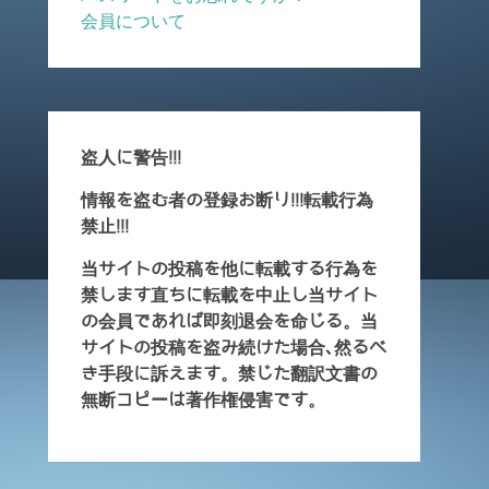
会員について
盗人に警告!!!
情報を盗む者の登録お断り!!!転載行為
禁止!!!
当サイトの投稿を他に転載する行為を
禁します直ちに転載を中止し当サイト
の会員であれば即刻退会を命じる。当
サイトの投稿を盗み続けた場合､然るべ
き手段に訴えます。禁じた翻訳文書の
無断コピーは著作権侵害です。