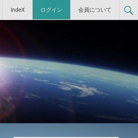
IndeX
ログイン
会員について