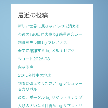
最近の投稿
新しい世界に属さないものは消える
今後の180日が大事 by 惑星連合ジー
制御を失う闇 by プレアデス
全てに感謝する by メルキゼデク
ショート2026-08
内なる声
2つに分岐中の地球
到着に備えてください by アシュター
＆カリガル
多次元ポータル by サマラ・サナンダ
人類の大いなる目覚め by サマラ・サ