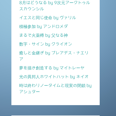
8月はどうなる by 9次元アークトゥル
スカウンシル
イエスと同じ使命 by ヴァリル
積極参加 by アンドロメダ
まるで火薬樽 by 父なる神
数字・サイン by クライオン
癒しと金継ぎ by プレアデス・ナエリ
ア
夢を描き創造する by マイトレーヤ
光の異邦人ホワイトハット by ネイオ
時は終わりノータイムと現実の閉鎖 by
アシュター