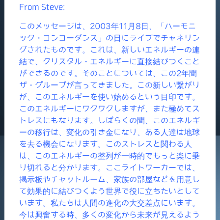
From Steve:
このメッセージは、2003年11月8日、「ハーモニ
ック・コンコーダンス」の日にライブでチャネリン
グされたものです。これは、新しいエネルギーの連
結で、クリスタル・エネルギーに直接結びつくこと
ができるのです。そのことについては、この2年間
ザ・グループが言ってきました。この新しい繋がり
が、このエネルギーを使い始めるという目印です。
このエネルギーにワクワクしますが、また極めてス
トレスにもなります。しばらくの間、このエネルギ
ーの移行は、変化の引き金になり、ある人達は地球
を去る機会になります。このストレスと関わる人
は、このエネルギーの整列が一時的でもっと楽に乗
り切れると分かります。ここライトワーカーでは、
掲示板やチャットルーム、家族の部屋などを用意し
て効果的に結びつくよう世界で役に立ちたいとして
います。私たちは人間の進化の大交差点にいます。
今は興奮する時、多くの変化から未来が見えるよう