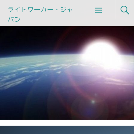
Skip
ライトワーカー・ジャ
to
パン
content