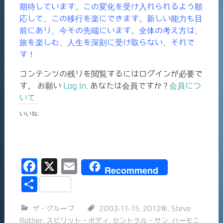
期待しています。この変化を受け入れられるよう順
応して、この移行を楽にできます。新しい能力も目
前にあり、今その先端にいます。全体の考え方は、
旅を楽しむ、人生を深刻に受け取らない、それで
す！
コンテンツの残りを閲覧するにはログインが必要で
す。 お願い
Log In
. あなたは会員ですか ?
会員につ
いて
いいね:
F
X
E
Recommend
a
m
共
c
ai
有
ザ・グループ
2003-11-15
,
2012年
,
Steve
e
l
Rother
,
スピリット・ボディ
,
セントラル・サン
,
ハーモニ