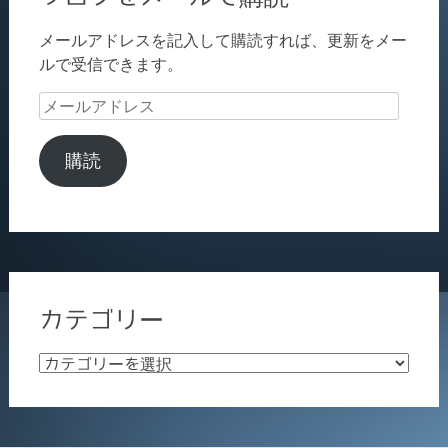
メールアドレスを記入して購読すれば、更新をメー
ルで受信できます。
メ
ー
ル
購読
ア
ド
レ
ス
カテゴリー
カ
テ
ゴ
リ