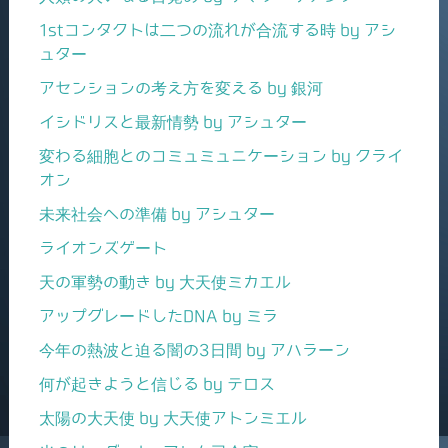
1stコンタクトは二つの流れが合流する時 by アシ
ュター
アセンションの考え方を変える by 銀河
イシドリスと最新情勢 by アシュター
変わる細胞とのコミュミュニケーション by クライ
オン
未来社会への準備 by アシュター
ライオンズゲート
天の軍勢の動き by 大天使ミカエル
アップグレードしたDNA by ミラ
今年の熱波と迫る闇の3日間 by アハラーン
何が起きようと信じる by テロス
太陽の大天使 by 大天使アトンミエル