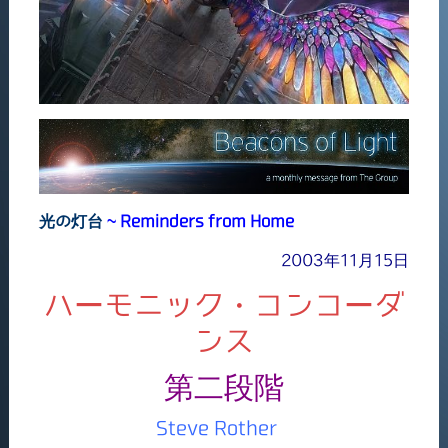
光の灯台
~ Reminders from Home
2003年11月15日
ハーモニック・コンコーダ
ンス
第二段階
Steve Rother