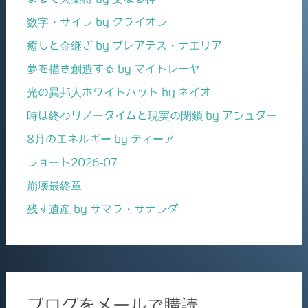
数字・サイン by クライオン
癒しと金継ぎ by プレアデス・ナエリア
夢を描き創造する by マイトレーヤ
光の異邦人ホワイトハット by ネイオ
時は終わりノータイムと現実の閉鎖 by アシュター
8月のエネルギー by ティーア
ショート2026-07
崩壊最終章
残す遺産 by サマラ・サナンダ
ブログをメールで購読